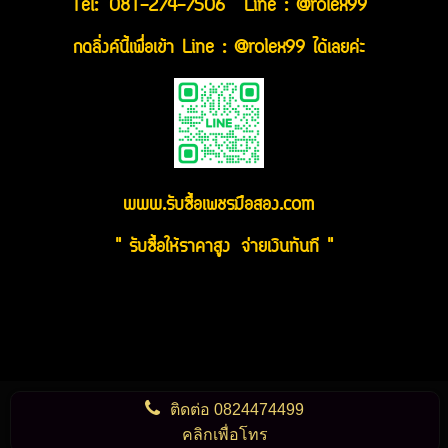
Tel:
081-274-7506
Line : @rolex99
กดลิ่งค์นี้เพื่อเข้า Line : @rolex99 ได้เลยค่ะ
www.รับซื้อเพชรมือสอง.com
" รับซื้อให้ราคาสูง จ่ายเงินทันที "
ติดต่อ
0824474499
คลิกเพื่อโทร