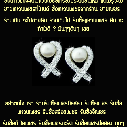
ชิ้นเก่าเพื่อจะได้นำเงินไปซื้อเครื่องประดับชิ้นใหม่ แต่ไม่รู้จะไป
ขายแหวนเพชรที่ไหนดี ซื้อแหวนเพชรจากร้าน ขายเพชร
ร้านเดิม จะไปขายคืน ร้านเดิมไม่ รับซื้อแหวนเพชร คืน จะ
ทำไงดี ? มึนๆๆตึบๆ เลย
อย่าตกใจ เรา ร้านรับซื้อเพชรมือสอง รับซื้อเพชร รับซื้อ
แหวนเพชร รับซื้อสร้อยเพชร รับซื้อจี้เพชร
รับซื้อกำไลเพชร รับซื้อเพชรกะรัต รับซื้อเพชรมือสอง ทุกๆ