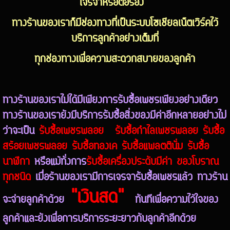
เจรจาหรือต่อรอง
ทางร้านของเราก็มีช่องทางที่เป็นระบบโซเชียลเน็ตเวิร์คไว้
บริการลูกค้าอย่างเต็มที่
ทุกช่องทางเพื่อความสะดวกสบายของลูกค้า
ทางร้านของเราไม่ได้มีเพียงการรับซื้อเพชรเพียงอย่างเดียว
ทางร้านของเรายังมีบริการรับซื้อสิ่งของมีค่าอีกหลายอย่างไม่
ว่าจะเป็น
รับซื้อเพชรพลอย
รับซื้อกำไลเพชรพลอย รับซื้อ
สร้อยเพชรพลอย รับซื้อทองเค รับซื้อแพลตตินั่ม รับซื้อ
นาฬิกา
หรือแม้ทั่งการ
รับซื้อเครื่องประดับมีค่า ของโบราณ
ทุกชนิด
เมื่อร้านของเรามีการเจรจารับซื้อเพชรแล้ว ทางร้าน
"เงินสด"
จะจ่ายลูกค้าด้วย
ทันทีเพื่อความไว้ใจของ
ลูกค้าและยังเพื่อการบริการระยะยาวกับลูกค้าอีกด้วย