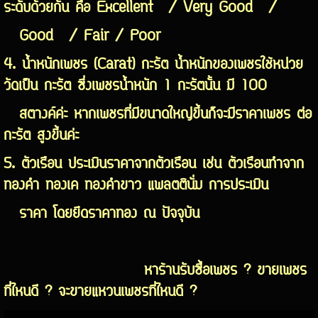
ระดับด้วยกัน คือ Excellent / Very Good /
Good / Fair / Poor
4. น้ำหนักเพชร (Carat) กะรัต น้ำหนักของเพชรใช้หน่วย
วัดเป็น กะรัต ซึ่งเพชรน้ำหนัก 1 กะรัตนั้น มี 100
สตางค์ค่ะ หากเพชรที่มีขนาดใหญ่ขึ้นก็จะมีราคาเพชร ต่อ
กะรัต สูงขึ้นค่ะ
5. ตัวเรือน ประเมินราคาจากตัวเรือน เช่น ตัวเรือนทำจาก
ทองคำ ทองเค ทองคำขาว แพลตตินั่ม การประเมิน
ราคา โดยยึดราคาทอง ณ ปัจจุบัน
หาร้านรับซื้อเพชร ? ขายเพชร
ที่ไหนดี ? จะขายแหวนเพชรที่ไหนดี ?