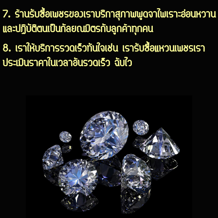
7. ร้านรับซื้อเพชรของเราบริกาสุภาพพูดจาไพเราะอ่อนหวาน
และปฎิบัติตนเป็นกัลยณมิตรกับลูกค้าทุกคน
8. เราให้บริการรวดเร็วทันใจเช่น เรารับซื้อแหวนเพชรเรา
ประเมินราคาในเวลาอันรวดเร็ว ฉับไว