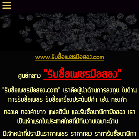
www.รับซื้อเพชรมือสอง.com
"รับซื้อเพชรมือสอง"
ศูนย์กลาง
"รับซื้อเพชรมือสอง.com" เราคือผู้นำด้านการลงทุน ในด้าน
การรับซื้อเพชร รับซื้อเครื่องประดับมีค่า เช่น ทองคำ
ทองเค ทองคำขาว แพลตินั่ม และรับซื้อนาฬิกามือสอง เรา
เป็นเจ้าแรกในประเทศไทยที่มีทีมงานเฉพาะด้าน
มีเจ้าหน้าที่ประเมินราคาเพชร ราคาทอง ราคารับซื้อนาฬิกา