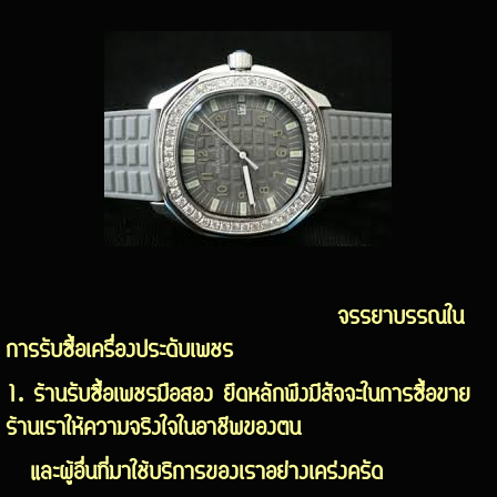
จรรยาบรรณใน
การรับซื้อเครื่องประดับเพชร
1. ร้านรับซื้อเพชรมือสอง ยึดหลักพึงมีสัจจะในการซื้อขาย
ร้านเราให้ความจริงใจในอาชีพของตน
และผู้อื่นที่มาใช้บริการของเราอย่างเคร่งครัด