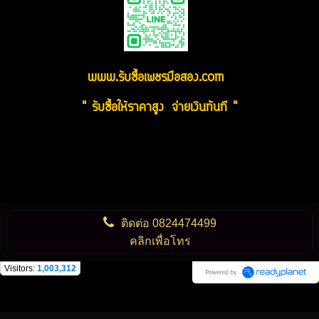
www.รับซื้อเพชรมือสอง.com
" รับซื้อให้ราคาสูง จ่ายเงินทันที "
ติดต่อ
0824474499
คลิกเพื่อโทร
Visitors:
1,003,312