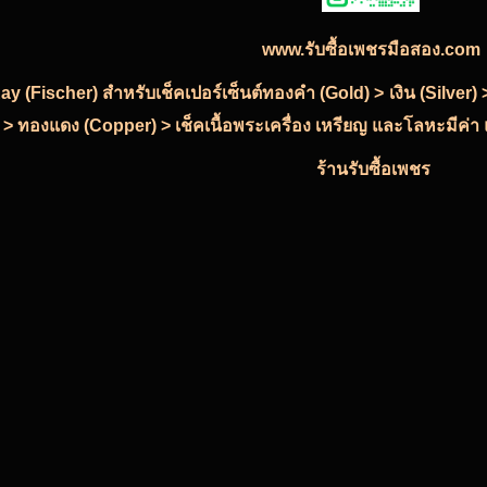
www.รับซื้อเพชรมือสอง.com
-Ray (Fischer) สำหรับเช็คเปอร์เซ็นต์ทองคำ (Gold) > เงิน (Silve
 > ทองแดง (Copper) > เช็คเนื้อพระเครื่อง เหรียญ และโลหะมีค่า แ
ร้านรับซื้อเพชร