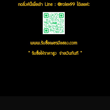
กดลิ่งค์นี้เพื่อเข้า Line : @rolex99 ได้เลยค่ะ
www.รับซื้อเพชรมือสอง.com
" รับซื้อให้ราคาสูง จ่ายเงินทันที "