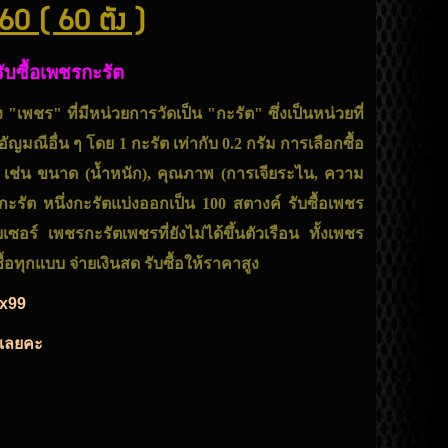
.60 ( 60 ตัง )
รับซื้อเพชรกะรัต
เพชร" ที่มีหน่วยการวัดเป็น "กะรัต" ซึ่งเป็นหน่วยที่
ญมณีอื่น ๆ โดย 1 กะรัต เท่ากับ 0.2 กรัม
การเลือกซื้อ
เช่น ขนาด (น้ำหนัก), คุณภาพ (การเจียระไน, ความ
นกะรัต หนึ่งกะรัตแบ่งออกเป็น 100 สตางค์
รับซื้อเพชร
ใบเซอร์
เพชรกะรัต
เพชรที่ยังไม่ได้ขึ้นตัวเรือน ทั้งเพชร
อทุกแบบ จ่ายเงินสด รับซื้อให้ราคาสูง
ex99
ด้เลยคะ