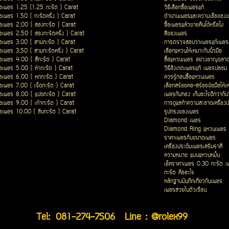
ื้อเพชร 1.25 (1.25 กะรัต ) Carat
วิธีเลือกซื้อเพชรแท้
ื้อเพชร 1.50 ( กะรัตครึ่ง ) Carat
ตำนานเพชรและความเชื่อของ
ื้อเพชร 2.00 ( สองกะรัต ) Carat
ซื้อเพชรแล้วขายคืนได้หรือไม่
ื้อเพชร 2.50 ( สองกะรัตครึ่ง ) Carat
สีของเพชร
ื้อเพชร 3.00 ( สามกะรัต ) Carat
การตรวจสอบว่าเพชรแท้เพชรเ
ื้อเพชร 3.50 ( สามกะรัตครึ่ง ) Carat
เลือกแหวนให้เหมาะกับนิ้วมือ
ื้อเพชร 4.00 ( สี่กะรัต ) Carat
ซื้อแหวนเพชร อย่างชาญฉลา
ื้อเพชร 5.00 ( ห้ากะรัต ) Carat
วิธีสังเกตเพชรแท้ เพชรปลอม
ื้อเพชร 6.00 ( หกกะรัต ) Carat
ควรรู้ก่อนซื้อแหวนเพชร
ื้อเพชร 7.00 ( เจ็ดกะรัต ) Carat
เลือกสร้อยคอ-สร้อยข้อมือให้เ
ื้อเพชร 8.00 ( แปดกะรัต ) Carat
เพชรกับทอง เก็บอะไรดีกว่ากัน
ื้อเพชร 9.00 ( เก้ากะรัต ) Carat
การดูแลทำความสะอาดเครื่องป
ื้อเพชร 10.00 ( สิบกะรัต ) Carat
รูปทรงของเพชร
Diamond เพชร
Diamond Ring แหวนเพชร
ราคาเพชรกับขนาดเพชร
เครื่องประดับเพชรเสริมราศี
ความหมาย แบบแหวนหมั้น
เช็คราคาเพชร 0.30 กะรัต เ
กะรัต คืออะไร
หลักฐานบันทึกเกี่ยวกับเพชร
เพชรสวยในตัวเรือน
Tel:
081-274-7506
Line : @rolex99