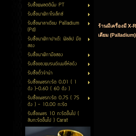
รับซื้อแพลตตินั่ม PT
รับซื้อนาฬิกาโรเล็กซ์
รับซื้อพาลาเดียม Palladium
ร้านมีเครื่องมี X
(Pd)
เดียม (Palladium)
รับซื้อนาฬิกาปาเต๊ะ ฟิลลิป มือ
สอง
รับซื้อนาฬิกามือสอง
รับซื้อของแบรนด์เนมยี่ห้อดัง
รับซื้อตั๋วจำนำ
รับซื้อเพชรกะรัต 0.01 ( 1
ตัง )-0.60 ( 60 ตัง )
รับซื้อเพชรกะรัต 0.75 ( 75
ตัง ) - 10.00 กะรัต
รับซื้อเพชร 10 กะรัตขึ้นไป (
สิบกะรัตขึ้นไป ) Carat