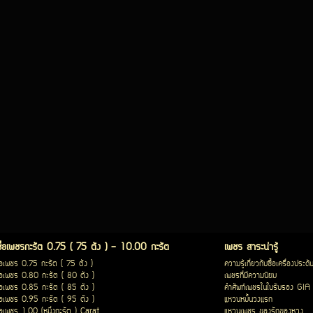
ซื้อเพชรกะรัต 0.75 ( 75 ตัง ) - 10.00 กะรัต
เพชร สาระน่ารู้
ื้อเพชร 0.75 กะรัต ( 75 ตัง )
ความรู้เกี่ยวกับซื้อเครื่องประดั
ื้อเพชร 0.80 กะรัต ( 80 ตัง )
เพชรที่มีความนิยม
ื้อเพชร 0.85 กะรัต ( 85 ตัง )
คำศัพท์เพชรในใบรับรอง GIA
ื้อเพชร 0.95 กะรัต ( 95 ตัง )
แหวนหมั้นวงแรก
ื้อเพชร 1.00 (หนึ่งกะรัต ) Carat
แหวนเพชร ของรักของหวง