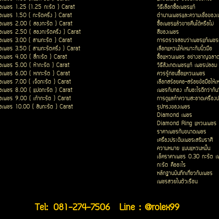
ื้อเพชร 1.25 (1.25 กะรัต ) Carat
วิธีเลือกซื้อเพชรแท้
ื้อเพชร 1.50 ( กะรัตครึ่ง ) Carat
ตำนานเพชรและความเชื่อของ
ื้อเพชร 2.00 ( สองกะรัต ) Carat
ซื้อเพชรแล้วขายคืนได้หรือไม่
ื้อเพชร 2.50 ( สองกะรัตครึ่ง ) Carat
สีของเพชร
ื้อเพชร 3.00 ( สามกะรัต ) Carat
การตรวจสอบว่าเพชรแท้เพชรเ
ื้อเพชร 3.50 ( สามกะรัตครึ่ง ) Carat
เลือกแหวนให้เหมาะกับนิ้วมือ
ื้อเพชร 4.00 ( สี่กะรัต ) Carat
ซื้อแหวนเพชร อย่างชาญฉลา
ื้อเพชร 5.00 ( ห้ากะรัต ) Carat
วิธีสังเกตเพชรแท้ เพชรปลอม
ื้อเพชร 6.00 ( หกกะรัต ) Carat
ควรรู้ก่อนซื้อแหวนเพชร
ื้อเพชร 7.00 ( เจ็ดกะรัต ) Carat
เลือกสร้อยคอ-สร้อยข้อมือให้เ
ื้อเพชร 8.00 ( แปดกะรัต ) Carat
เพชรกับทอง เก็บอะไรดีกว่ากัน
ื้อเพชร 9.00 ( เก้ากะรัต ) Carat
การดูแลทำความสะอาดเครื่องป
ื้อเพชร 10.00 ( สิบกะรัต ) Carat
รูปทรงของเพชร
Diamond เพชร
Diamond Ring แหวนเพชร
ราคาเพชรกับขนาดเพชร
เครื่องประดับเพชรเสริมราศี
ความหมาย แบบแหวนหมั้น
เช็คราคาเพชร 0.30 กะรัต เ
กะรัต คืออะไร
หลักฐานบันทึกเกี่ยวกับเพชร
เพชรสวยในตัวเรือน
Tel:
081-274-7506
Line : @rolex99