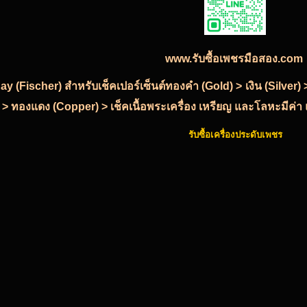
www.รับซื้อเพชรมือสอง.com
-Ray (Fischer) สำหรับเช็คเปอร์เซ็นต์ทองคำ (Gold) > เงิน (Silve
 > ทองแดง (Copper) > เช็คเนื้อพระเครื่อง เหรียญ และโลหะมีค่า แ
รับซื้อเครื่องประดับเพชร