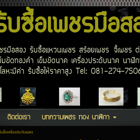
บซื้อเพชรมือ
อเพชรมือสอง รับซื้อแหวนเพชร สร้อยเพชร จี้เพชร ต
มขัดทองคำ เข็มขัดนาค เครื่องประดับนาค นาฬิกา
ด โลหะมีค่า รับซื้อให้ราคาสูง Tel: 081-274-7
ติดต่อเรา
บทความเพชร ทอง นาฬิกา
รับซื้อเครื่องประดับเพชร