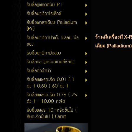
รับซื้อแพลตตินั่ม PT
รับซื้อนาฬิกาโรเล็กซ์
รับซื้อพาลาเดียม Palladium
(Pd)
รับซื้อนาฬิกาปาเต๊ะ ฟิลลิป มือ
ร้านมีเครื่องมี X
สอง
เดียม (Palladium)
รับซื้อนาฬิกามือสอง
รับซื้อของแบรนด์เนมยี่ห้อดัง
รับซื้อตั๋วจำนำ
รับซื้อเพชรกะรัต 0.01 ( 1
ตัง )-0.60 ( 60 ตัง )
รับซื้อเพชรกะรัต 0.75 ( 75
ตัง ) - 10.00 กะรัต
รับซื้อเพชร 10 กะรัตขึ้นไป (
สิบกะรัตขึ้นไป ) Carat