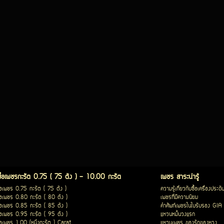
ซื้อเพชรกะรัต 0.75 ( 75 ตัง ) - 10.00 กะรัต
เพชร สาระน่ารู้
ื้อเพชร 0.75 กะรัต ( 75 ตัง )
ความรู้เกี่ยวกับซื้อเครื่องประดั
ื้อเพชร 0.80 กะรัต ( 80 ตัง )
เพชรที่มีความนิยม
ื้อเพชร 0.85 กะรัต ( 85 ตัง )
คำศัพท์เพชรในใบรับรอง GIA
ื้อเพชร 0.95 กะรัต ( 95 ตัง )
แหวนหมั้นวงแรก
ื้อเพชร 1.00 (หนึ่งกะรัต ) Carat
แหวนเพชร ของรักของหวง