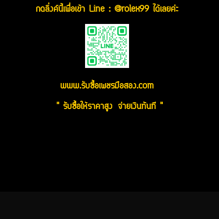
กดลิ่งค์นี้เพื่อเข้า Line : @rolex99 ได้เลยค่ะ
www.รับซื้อเพชรมือสอง.com
" รับซื้อให้ราคาสูง จ่ายเงินทันที "