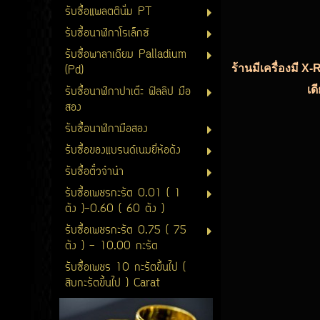
รับซื้อแพลตตินั่ม PT
รับซื้อนาฬิกาโรเล็กซ์
รับซื้อพาลาเดียม Palladium
(Pd)
ร้านมีเครื่องมี X
รับซื้อนาฬิกาปาเต๊ะ ฟิลลิป มือ
เด
สอง
รับซื้อนาฬิกามือสอง
รับซื้อของแบรนด์เนมยี่ห้อดัง
รับซื้อตั๋วจำนำ
รับซื้อเพชรกะรัต 0.01 ( 1
ตัง )-0.60 ( 60 ตัง )
รับซื้อเพชรกะรัต 0.75 ( 75
ตัง ) - 10.00 กะรัต
รับซื้อเพชร 10 กะรัตขึ้นไป (
สิบกะรัตขึ้นไป ) Carat