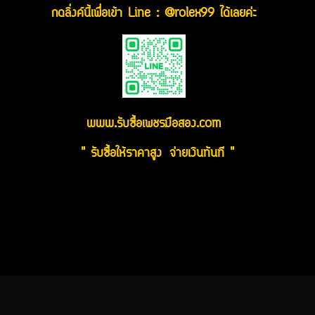
กดลิ่งค์นี้เพื่อเข้า Line : @rolex99 ได้เลยค่ะ
www.รับซื้อเพชรมือสอง.com
" รับซื้อให้ราคาสูง จ่ายเงินทันที "