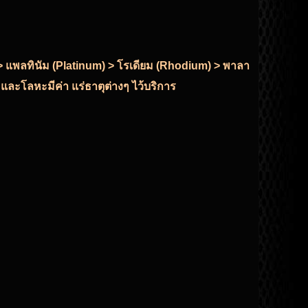
r) > แพลทินัม (Platinum) > โรเดียม (Rhodium) > พาลา
 และโลหะมีค่า แร่ธาตุต่างๆ ไว้บริการ