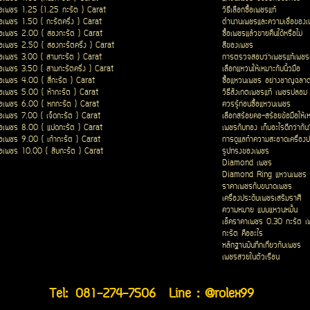
ื้อเพชร 1.25 (1.25 กะรัต ) Carat
วิธีเลือกซื้อเพชรแท้
ื้อเพชร 1.50 ( กะรัตครึ่ง ) Carat
ตำนานเพชรและความเชื่อของ
ื้อเพชร 2.00 ( สองกะรัต ) Carat
ซื้อเพชรแล้วขายคืนได้หรือไม่
ื้อเพชร 2.50 ( สองกะรัตครึ่ง ) Carat
สีของเพชร
ื้อเพชร 3.00 ( สามกะรัต ) Carat
การตรวจสอบว่าเพชรแท้เพชรเ
ื้อเพชร 3.50 ( สามกะรัตครึ่ง ) Carat
เลือกแหวนให้เหมาะกับนิ้วมือ
ื้อเพชร 4.00 ( สี่กะรัต ) Carat
ซื้อแหวนเพชร อย่างชาญฉลา
ื้อเพชร 5.00 ( ห้ากะรัต ) Carat
วิธีสังเกตเพชรแท้ เพชรปลอม
ื้อเพชร 6.00 ( หกกะรัต ) Carat
ควรรู้ก่อนซื้อแหวนเพชร
ื้อเพชร 7.00 ( เจ็ดกะรัต ) Carat
เลือกสร้อยคอ-สร้อยข้อมือให้เ
ื้อเพชร 8.00 ( แปดกะรัต ) Carat
เพชรกับทอง เก็บอะไรดีกว่ากัน
ื้อเพชร 9.00 ( เก้ากะรัต ) Carat
การดูแลทำความสะอาดเครื่องป
ื้อเพชร 10.00 ( สิบกะรัต ) Carat
รูปทรงของเพชร
Diamond เพชร
Diamond Ring แหวนเพชร
ราคาเพชรกับขนาดเพชร
เครื่องประดับเพชรเสริมราศี
ความหมาย แบบแหวนหมั้น
เช็คราคาเพชร 0.30 กะรัต เ
กะรัต คืออะไร
หลักฐานบันทึกเกี่ยวกับเพชร
เพชรสวยในตัวเรือน
Tel:
081-274-7506
Line : @rolex99