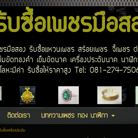
บซื้อเพชรมือ
อเพชรมือสอง รับซื้อแหวนเพชร สร้อยเพชร จี้เพชร ต
มขัดทองคำ เข็มขัดนาค เครื่องประดับนาค นาฬิกา
ด โลหะมีค่า รับซื้อให้ราคาสูง Tel: 081-274-7
ติดต่อเรา
บทความเพชร ทอง นาฬิกา
รับซื้อเครื่องประดับ