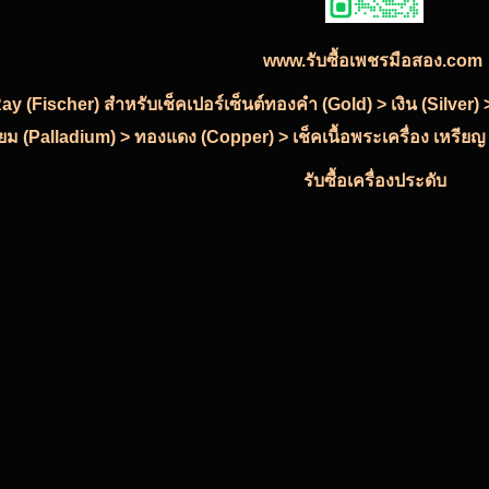
www.รับซื้อเพชรมือสอง.com
-Ray (Fischer) สำหรับเช็คเปอร์เซ็นต์ทองคำ (Gold) > เงิน (Silve
ียม (Palladium) > ทองแดง (Copper) > เช็คเนื้อพระเครื่อง เหรียญ
รับซื้อเครื่องประดับ