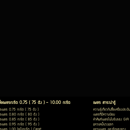
ซื้อเพชรกะรัต 0.75 ( 75 ตัง ) - 10.00 กะรัต
เพชร สาระน่ารู้
ื้อเพชร 0.75 กะรัต ( 75 ตัง )
ความรู้เกี่ยวกับซื้อเครื่องประดั
ื้อเพชร 0.80 กะรัต ( 80 ตัง )
เพชรที่มีความนิยม
ื้อเพชร 0.85 กะรัต ( 85 ตัง )
คำศัพท์เพชรในใบรับรอง GIA
ื้อเพชร 0.95 กะรัต ( 95 ตัง )
แหวนหมั้นวงแรก
ื้อเพชร 1.00 (หนึ่งกะรัต ) Carat
แหวนเพชร ของรักของหวง