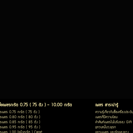
ซื้อเพชรกะรัต 0.75 ( 75 ตัง ) - 10.00 กะรัต
เพชร สาระน่ารู้
ื้อเพชร 0.75 กะรัต ( 75 ตัง )
ความรู้เกี่ยวกับซื้อเครื่องประดั
ื้อเพชร 0.80 กะรัต ( 80 ตัง )
เพชรที่มีความนิยม
ื้อเพชร 0.85 กะรัต ( 85 ตัง )
คำศัพท์เพชรในใบรับรอง GIA
ื้อเพชร 0.95 กะรัต ( 95 ตัง )
แหวนหมั้นวงแรก
ื้อเพชร 1.00 (หนึ่งกะรัต ) Carat
แหวนเพชร ของรักของหวง