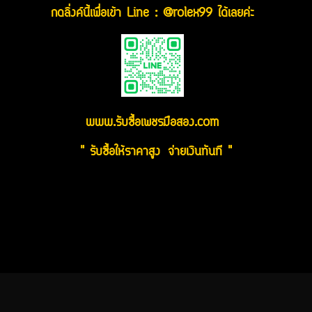
กดลิ่งค์นี้เพื่อเข้า Line : @rolex99 ได้เลยค่ะ
www.รับซื้อเพชรมือสอง.com
" รับซื้อให้ราคาสูง จ่ายเงินทันที "