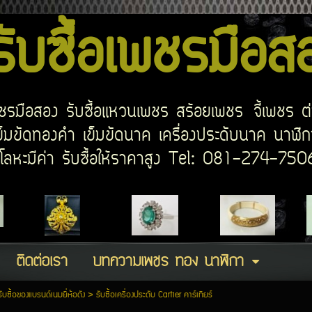
บซื้อเพชรมือ
อเพชรมือสอง รับซื้อแหวนเพชร สร้อยเพชร จี้เพชร ต
มขัดทองคำ เข็มขัดนาค เครื่องประดับนาค นาฬิกา
ด โลหะมีค่า รับซื้อให้ราคาสูง Tel: 081-274-7
ติดต่อเรา
บทความเพชร ทอง นาฬิกา
รับซื้อของแบรนด์เนมยี่ห้อดัง
>
รับซื้อเครื่องประดับ Cartier คาร์เทียร์