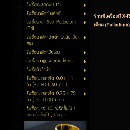
รับซื้อแพลตตินั่ม PT
รับซื้อนาฬิกาโรเล็กซ์
ร้านมีเครื่องมี X
รับซื้อพาลาเดียม Palladium
เดียม (Palladium)
(Pd)
รับซื้อนาฬิกาปาเต๊ะ ฟิลลิป มือ
สอง
รับซื้อนาฬิกามือสอง
รับซื้อของแบรนด์เนมยี่ห้อดัง
รับซื้อตั๋วจำนำ
รับซื้อเพชรกะรัต 0.01 ( 1
ตัง )-0.60 ( 60 ตัง )
รับซื้อเพชรกะรัต 0.75 ( 75
ตัง ) - 10.00 กะรัต
รับซื้อเพชร 10 กะรัตขึ้นไป (
สิบกะรัตขึ้นไป ) Carat