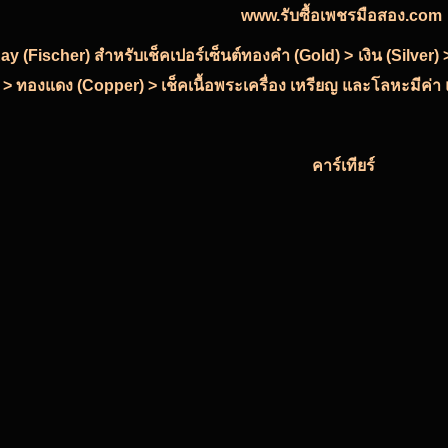
www.รับซื้อเพชรมือสอง.com
-Ray (Fischer) สำหรับเช็คเปอร์เซ็นต์ทองคำ (Gold) > เงิน (Silve
 > ทองแดง (Copper) > เช็คเนื้อพระเครื่อง เหรียญ และโลหะมีค่า แ
คาร์เทียร์