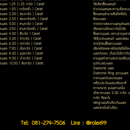
ื้อเพชร 1.25 (1.25 กะรัต ) Carat
วิธีเลือกซื้อเพชรแท้
ื้อเพชร 1.50 ( กะรัตครึ่ง ) Carat
ตำนานเพชรและความเชื่อของ
ื้อเพชร 2.00 ( สองกะรัต ) Carat
ซื้อเพชรแล้วขายคืนได้หรือไม่
ื้อเพชร 2.50 ( สองกะรัตครึ่ง ) Carat
สีของเพชร
ื้อเพชร 3.00 ( สามกะรัต ) Carat
การตรวจสอบว่าเพชรแท้เพชรเ
ื้อเพชร 3.50 ( สามกะรัตครึ่ง ) Carat
เลือกแหวนให้เหมาะกับนิ้วมือ
ื้อเพชร 4.00 ( สี่กะรัต ) Carat
ซื้อแหวนเพชร อย่างชาญฉลา
ื้อเพชร 5.00 ( ห้ากะรัต ) Carat
วิธีสังเกตเพชรแท้ เพชรปลอม
ื้อเพชร 6.00 ( หกกะรัต ) Carat
ควรรู้ก่อนซื้อแหวนเพชร
ื้อเพชร 7.00 ( เจ็ดกะรัต ) Carat
เลือกสร้อยคอ-สร้อยข้อมือให้เ
ื้อเพชร 8.00 ( แปดกะรัต ) Carat
เพชรกับทอง เก็บอะไรดีกว่ากัน
ื้อเพชร 9.00 ( เก้ากะรัต ) Carat
การดูแลทำความสะอาดเครื่องป
ื้อเพชร 10.00 ( สิบกะรัต ) Carat
รูปทรงของเพชร
Diamond เพชร
Diamond Ring แหวนเพชร
ราคาเพชรกับขนาดเพชร
เครื่องประดับเพชรเสริมราศี
ความหมาย แบบแหวนหมั้น
เช็คราคาเพชร 0.30 กะรัต เ
กะรัต คืออะไร
หลักฐานบันทึกเกี่ยวกับเพชร
เพชรสวยในตัวเรือน
Tel:
081-274-7506
Line : @rolex99