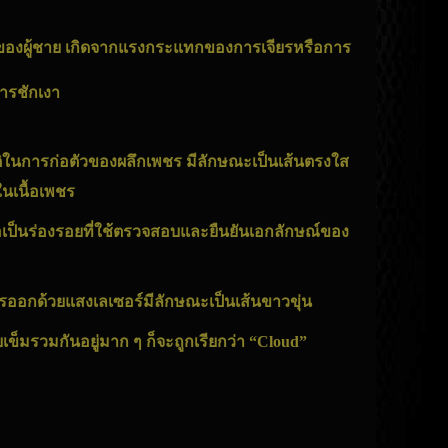
าของผู้ชาย เกิดจากแรงกระแทกของการเจียรหรือการ
การชักเงา
ติในการก่อตัวของผลึก
เพชร
มีลักษณะเป็นเส้นตรงใส
นเนื้อ
เพชร
อเป็นร่องรอยที่ใช้ตรวจสอบและยืนยันเอกลักษณ์ของ
การออกด้วยแสงเลเซอร์มีลักษณะเป็นเส้นขาวขุ่น
เข็มรวมกันอยู่มาก ๆ ก็จะถูกเรียกว่า “Cloud”