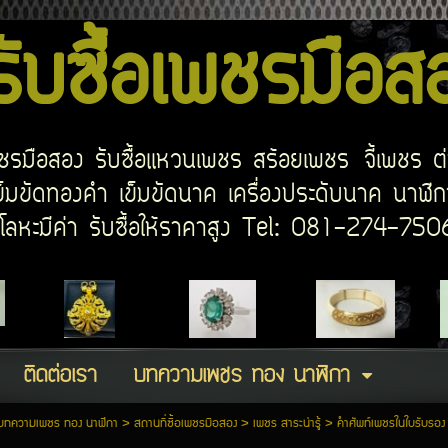
บซื้อเพชรมือ
อเพชรมือสอง รับซื้อแหวนเพชร สร้อยเพชร จี้เพชร ต
มขัดทองคำ เข็มขัดนาค เครื่องประดับนาค นาฬิกา
ด โลหะมีค่า รับซื้อให้ราคาสูง Tel: 081-274-7
ติดต่อเรา
บทความเพชร ทอง นาฬิกา
บทความเพชร ทอง นาฬิกา
>
สถานที่ซื้อเพชรมือสอง
>
เพชร สาระน่ารู้
>
คำศัพท์เพชรในใบรับรอง