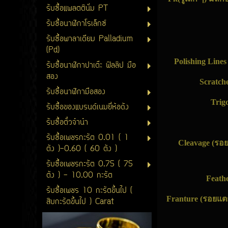
รับซื้อแพลตตินั่ม PT
รับซื้อนาฬิกาโรเล็กซ์
รับซื้อพาลาเดียม Palladium
(Pd)
Polishing Line
รับซื้อนาฬิกาปาเต๊ะ ฟิลลิป มือ
สอง
Scratch
รับซื้อนาฬิกามือสอง
Trig
รับซื้อของแบรนด์เนมยี่ห้อดัง
รับซื้อตั๋วจำนำ
รับซื้อเพชรกะรัต 0.01 ( 1
Cleavage (รอ
ตัง )-0.60 ( 60 ตัง )
รับซื้อเพชรกะรัต 0.75 ( 75
ตัง ) - 10.00 กะรัต
Feath
รับซื้อเพชร 10 กะรัตขึ้นไป (
Franture (รอยแ
สิบกะรัตขึ้นไป ) Carat