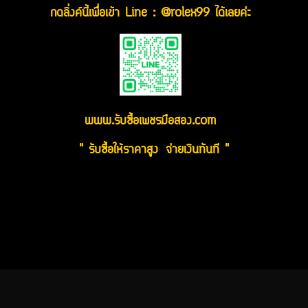
กดลิ่งค์นี้เพื่อเข้า Line : @rolex99 ได้เลยค่ะ
www.รับซื้อเพชรมือสอง.com
" รับซื้อให้ราคาสูง จ่ายเงินทันที "