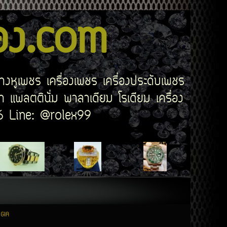
สอง.com
่างหูเพชร เครื่องเพชร เครื่องประดับเพชร
 แพลตตินั่ม พาลาเดียม โรเดียม เครื่อง
506 Line: @rolex99
 GIA