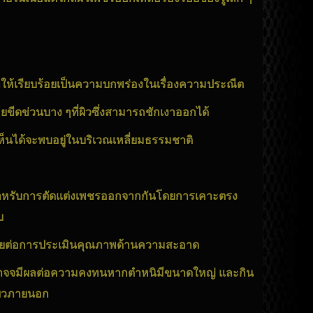
ออกให้เรียบร้อยเป็นความบกพร่องในเรื่องความประณีต
ขีดข่วนบาง ๆที่ผิวซึ่งสามารถชักเงาออกได้
ห็นได้จะพบอยู่ในบริเวณเหลี่ยมธรรมชาติ
ำหรับการตัดแต่ง
เพชร
ออกจากกันโดยการเคาะตรง
บ
ผลเสียต่อการประเมินคุณภาพด้านความสะอาด
รอาจจมีผลต่อความคงทนหากตำหนิมีขนาดใหญ่ และกิน
ณผิวภายนอก