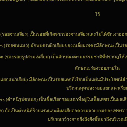
ไว้
s (รอยจานเจียร) เป็นรอยที่เกิดจากร่องจานเจียรและไม่ได้ชักเงา
es (รอยขนแมว) มักพบตรงผิวเรียบของเหลี่ยมเพชรมีลักษณะเป็นรอย
on (ร่องรอยรูปสามเหลี่ยม) เป็นลักษณะตามธรรมชาติที่ปรากฎให้เ
ลักษณะร่องรอยภายใน
ยแยกแนวเรียบ) มีลักษณะเป็นรอยแตกที่เรียบเป็นแผ่นมีประโยชน์ส
บริเวณมุมของรอยแยกแนวเรีย
ers (ตำหนิรูปขนนก) เป็นชื่อเรียกรอยแตกที่อยู่ในเนื้อเพชรเป็น
ตก) ถือเป็นตำหนิที่ร้ายแรงและมีผลเสียต่อความสวยงามของเพช
บริเวณกว้างจากฝั่งถึงฝั่งขึ้นมาถึงบริเว