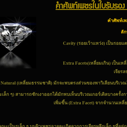
คำศัพท์เพชรในใบรับรอง
คำศัพท์เพ
ลั
Cavity (รอยเว้าแหว่ง) เป็นรอยแตก
Extra Facets
(เหลี่ยมเกิน) เป็นเห
เจียรล
Natural (เหลี่ยมธรรมชาติ) มักจะพบตรงส่วนของพาวิเลียนบริเวณใ
เล็ก ๆ) สามารถชักเงาออกได้มักพบเห็นบริเวณเกอร์เดิลบางครั้งการ
เพิ่มขึ้น (Extra Facet) จากจำนวนเหลี
ลักษณะเป็นรูเล็ก ๆ บนผิวเพชรอาจจะเกิดจากการเจียรผลึกเล็ก ๆที่อยู