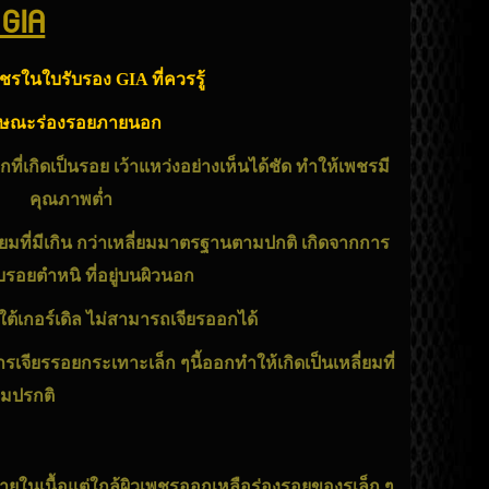
 GIA
ชรในใบรับรอง GIA ที่ควรรู้
กษณะร่องรอยภายนอก
ที่เกิดเป็นรอย เว้าแหว่งอย่างเห็นได้ชัด ทำให้
เพชร
มี
คุณภาพต่ำ
ลี่ยมที่มีเกิน กว่าเหลี่ยมมาตรฐานตามปกติ เกิดจากการ
บรอยตำหนิ ที่อยู่บนผิวนอก
ต้เกอร์เดิล ไม่สามารถเจียรออกได้
เจียรรอยกระเทาะเล็ก ๆนี้ออกทำให้เกิดเป็นเหลี่ยมที่
่ยมปรกติ
่ภายในเนื้อแต่ใกล้ผิวเพชรออกเหลือร่องรอยของรูเล็ก ๆ