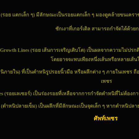
g
(รอย แตกเล็ก ๆ) มีลักษณะเป็นรอยแตกเล็ก ๆ มองดูคล้ายขนเคร
ชักเงาที่เกอร์เดิล สามารถกำจัดได้ด้วย
s,Growth Lines (รอย เส้นการเจริญเติบโต) เป็นผลจากความไม่ปรก
โดยอาจจะพบเพียงหนึ่งเส้นหรือหลายเส้นใ
นิภายใน) ที่เป็นตำหนิรูปรอยนิ้วมือ หรือผลึกต่าง ๆ ภายใน
เพชร
ถื
เพชร
es
(รอยเลเซอร์) เป็นร่องรอยที่เหลือจากการกำจัดตำหนิที่ไม่ต้อง
s
(ตำหนิปลายเข็ม) เป็นผลึกที่มีลักษณะเป็นจุดเล็ก ๆ หากตำหนิปลาย
ศัพท์เพชร