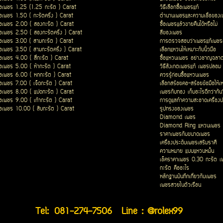
ื้อเพชร 1.25 (1.25 กะรัต ) Carat
วิธีเลือกซื้อเพชรแท้
ื้อเพชร 1.50 ( กะรัตครึ่ง ) Carat
ตำนานเพชรและความเชื่อของ
ื้อเพชร 2.00 ( สองกะรัต ) Carat
ซื้อเพชรแล้วขายคืนได้หรือไม่
ื้อเพชร 2.50 ( สองกะรัตครึ่ง ) Carat
สีของเพชร
ื้อเพชร 3.00 ( สามกะรัต ) Carat
การตรวจสอบว่าเพชรแท้เพชรเ
ื้อเพชร 3.50 ( สามกะรัตครึ่ง ) Carat
เลือกแหวนให้เหมาะกับนิ้วมือ
ื้อเพชร 4.00 ( สี่กะรัต ) Carat
ซื้อแหวนเพชร อย่างชาญฉลา
ื้อเพชร 5.00 ( ห้ากะรัต ) Carat
วิธีสังเกตเพชรแท้ เพชรปลอม
ื้อเพชร 6.00 ( หกกะรัต ) Carat
ควรรู้ก่อนซื้อแหวนเพชร
ื้อเพชร 7.00 ( เจ็ดกะรัต ) Carat
เลือกสร้อยคอ-สร้อยข้อมือให้เ
ื้อเพชร 8.00 ( แปดกะรัต ) Carat
เพชรกับทอง เก็บอะไรดีกว่ากัน
ื้อเพชร 9.00 ( เก้ากะรัต ) Carat
การดูแลทำความสะอาดเครื่องป
ื้อเพชร 10.00 ( สิบกะรัต ) Carat
รูปทรงของเพชร
Diamond เพชร
Diamond Ring แหวนเพชร
ราคาเพชรกับขนาดเพชร
เครื่องประดับเพชรเสริมราศี
ความหมาย แบบแหวนหมั้น
เช็คราคาเพชร 0.30 กะรัต เ
กะรัต คืออะไร
หลักฐานบันทึกเกี่ยวกับเพชร
เพชรสวยในตัวเรือน
Tel:
081-274-7506
Line : @rolex99