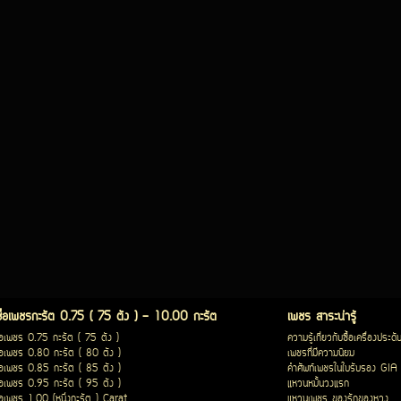
ซื้อเพชรกะรัต 0.75 ( 75 ตัง ) - 10.00 กะรัต
เพชร สาระน่ารู้
ื้อเพชร 0.75 กะรัต ( 75 ตัง )
ความรู้เกี่ยวกับซื้อเครื่องประดั
ื้อเพชร 0.80 กะรัต ( 80 ตัง )
เพชรที่มีความนิยม
ื้อเพชร 0.85 กะรัต ( 85 ตัง )
คำศัพท์เพชรในใบรับรอง GIA
ื้อเพชร 0.95 กะรัต ( 95 ตัง )
แหวนหมั้นวงแรก
ื้อเพชร 1.00 (หนึ่งกะรัต ) Carat
แหวนเพชร ของรักของหวง