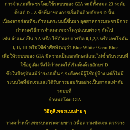
การจำแนกสี
เพชร
โดยใช้ระบบของ GIA จะมีทั้งหมด 23 ระดับ
ตั้งแต่ D - Z ซึ่งที่มาของการเริ่มต้นด้วยอักษร D นั้น
เนื่องจากก่อนที่จะกำหนดระบบนี้ขึ้นมา อุตสาหกรรมเพชรมีการ
กำหนดวิธีการจำแนก
เพชร
ในรูปแบบต่าง ๆ กันไป
เช่น จำแนกเป็น AA หรือ ใช้ตัวเลขอารบิค 0,1,2,3 หรือเลขโรมัน
I, II, III หรือใช้คำศัพท์ระบุว่า Blue White / Gem Blue
เพื่อให้ระบบของ GIA มีความเป็นเอกลักษณ์และไม่ซ้ำกับระบบที่
ใช้อยู่เดิม จึงได้กำหนดให้เริ่มต้นด้วยอักษร D
ซึ่งในปัจจุบันแม้ว่าระบบอื่น ๆ จะยังคงมีผู้ใช้อยู่บ้าง แต่ก็ไม่มี
ระบบใดที่ชัดเจนและได้รับการยอมรับอย่างเป็นสากลเท่ากับ
ระบบที่
กำหนดโดย GIA
วิธีดูสีเพชรแบบง่าย ๆ
วางคว่ำหน้า
เพชร
บนกระดาษขาว (เพื่อความชัดเจน ควรวาง