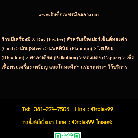
www.รับซื้อเพชรมือสอง.com
ร้านมีเครื่องมี X-Ray (Fischer) สำหรับเช็คเปอร์เซ็นต์ทองคำ
(Gold) > เงิน (Silver) > แพลทินัม (Platinum) > โรเดียม
(Rhodium) > พาลาเดียม (Palladium) > ทองแดง (Copper) > เช็ค
เนื้อพระเครื่อง เหรียญ และโลหะมีค่า แร่ธาตุต่างๆ ไว้บริการ
Tel:
081-274-7506
Line : @rolex99
กดลิ่งค์นี้เพื่อเข้า Line : @rolex99 ได้เลยค่ะ