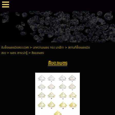
รับซื้อเพชรมือสอง.com
>
บทความเพชร ทอง นาฬิกา
>
สถานที่ซื้อเพชรมือ
สอง
>
เพชร สาระน่ารู้
>
สีของเพชร
สีของเพชร