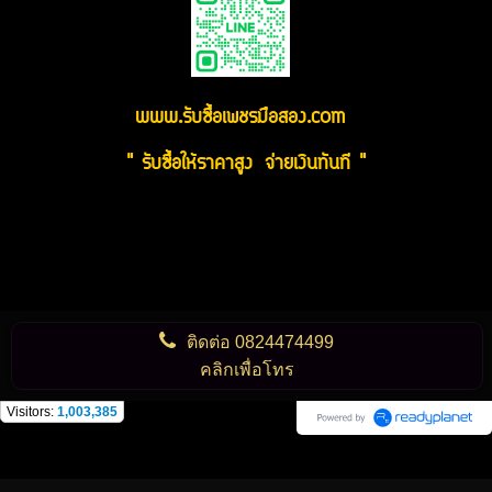
www.รับซื้อเพชรมือสอง.com
" รับซื้อให้ราคาสูง จ่ายเงินทันที "
ติดต่อ
0824474499
คลิกเพื่อโทร
Visitors:
1,003,385