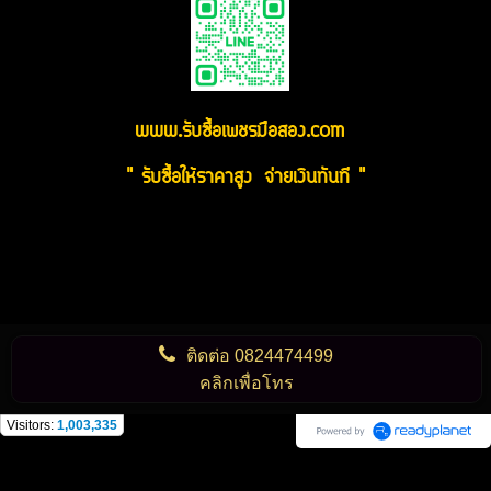
www.รับซื้อเพชรมือสอง.com
" รับซื้อให้ราคาสูง จ่ายเงินทันที "
ติดต่อ
0824474499
คลิกเพื่อโทร
Visitors:
1,003,335