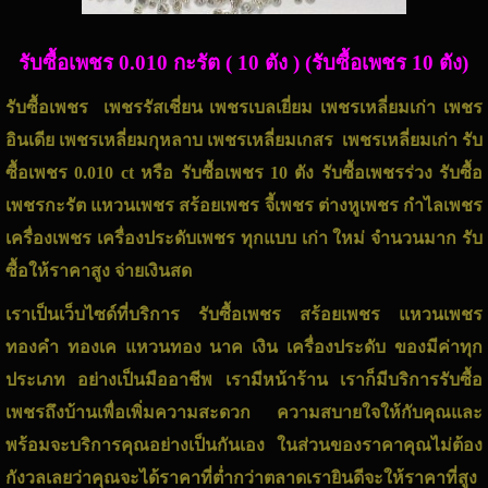
รับซื้อเพชร 0.010 กะรัต ( 10 ตัง )
(รับซื้อเพชร 10 ตัง)
รับซื้อเพชร เพชรรัสเชี่ยน เพชรเบลเยี่ยม เพชรเหลี่ยมเก่า เพชร
อินเดีย เพชรเหลี่ยมกุหลาบ เพชรเหลี่ยมเกสร เพชรเหลี่ยมเก่า รับ
ซื้อเพชร
0.010 ct หรือ
รับซื้อเพชร
10 ตัง
รับซื้อเพชรร่วง รับซื้อ
เพชร
กะ
รั
ต
แหวนเพชร สร้อยเพชร จี้เพชร ต่างหูเพชร กำไลเพชร
เครื่องเพชร
เครื่องประดับเพชร
ทุกแบบ เก่า ใหม่ จำนวนมาก รับ
ซื้อให้ราคาสูง จ่ายเงินสด
เราเป็นเว็บไซด์ที่บริการ รับซื้อเพชร สร้อยเพชร แหวน
เพชร
ทองคำ ทองเค แหวนทอง นาค เงิน เครื่องประดับ ของมีค่าทุก
ประเภท อย่างเป็นมืออาชีพ เรามีหน้าร้าน เราก็มีบริการ
รับซื้อ
เพชร
ถึงบ้านเพื่อเพิ่มความสะดวก ความสบายใจให้กับคุณและ
พร้อมจะบริการคุณอย่างเป็นกันเอง ในส่วนของราคาคุณไม่ต้อง
กังวลเลยว่าคุณจะได้ราคาที่ต่ำกว่าตลาดเรายินดีจะให้ราคาที่สูง