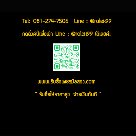
Tel:
081-274-7506
Line : @rolex99
กดลิ่งค์นี้เพื่อเข้า Line : @rolex99 ได้เลยค่ะ
www.รับซื้อเพชรมือสอง.com
" รับซื้อให้ราคาสูง จ่ายเงินทันที "