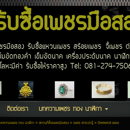
บซื้อเพชรมือ
อเพชรมือสอง รับซื้อแหวนเพชร สร้อยเพชร จี้เพชร ต
มขัดทองคำ เข็มขัดนาค เครื่องประดับนาค นาฬิกา
ด โลหะมีค่า รับซื้อให้ราคาสูง Tel: 081-274-7
ติดต่อเรา
บทความเพชร ทอง นาฬิกา
บทความเพชร ทอง นาฬิกา
>
สถานที่ซื้อเพชรมือสอง
>
เพชร สาระน่ารู้
>
Diamond เพชร