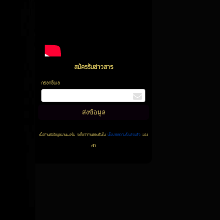
สมัครรับข่าวสาร
กรอกอีเมล
เมื่อท่านส่งข้อมูลผ่านฟอร์ม จะถือว่าท่านยอมรับใน
นโยบายความเป็นส่วนตัว
ของ
เรา