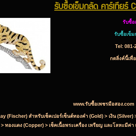
รับซื้อเข็มกลัด คาร์เทียร์ 
รับซื้
รับซื้อเข็
Tel:
081-
กดลิ่งค์นี้เ
www.รับซื้อเพชรมือสอง.com
-Ray (Fischer) สำหรับเช็คเปอร์เซ็นต์ทองคำ (Gold) > เงิน (Silve
 > ทองแดง (Copper) > เช็คเนื้อพระเครื่อง เหรียญ และโลหะมีค่า แ