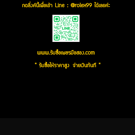
กดลิ่งค์นี้เพื่อเข้า Line : @rolex99 ได้เลยค่ะ
www.รับซื้อเพชรมือสอง.com
" รับซื้อให้ราคาสูง จ่ายเงินทันที "