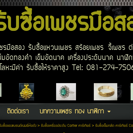
บซื้อเพชรมือ
อเพชรมือสอง รับซื้อแหวนเพชร สร้อยเพชร จี้เพชร ต
มขัดทองคำ เข็มขัดนาค เครื่องประดับนาค นาฬิกา
ด โลหะมีค่า รับซื้อให้ราคาสูง Tel: 081-274-7
ติดต่อเรา
บทความเพชร ทอง นาฬิกา
รับซื้อของแบรนด์เนมยี่ห้อดัง
>
รับซื้อเครื่องประดับ Cartier คาร์เทียร์
>
รับซื้อเข็มกลัด คาร์เทียร์ Ca