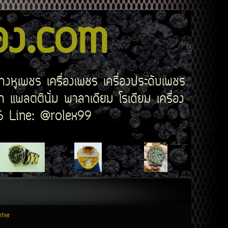
สอง.com
่างหูเพชร เครื่องเพชร เครื่องประดับเพชร
 แพลตตินั่ม พาลาเดียม โรเดียม เครื่อง
506 Line: @rolex99
rtier