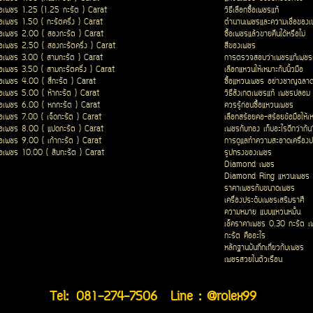
ื้อเพชร 1.25 (1.25 กะรัต ) Carat
วิธีเลือกซื้อเพชรแท้
ื้อเพชร 1.50 ( กะรัตครึ่ง ) Carat
ตำนานเพชรและความเชื่อของ
ื้อเพชร 2.00 ( สองกะรัต ) Carat
ซื้อเพชรแล้วขายคืนได้หรือไม่
ื้อเพชร 2.50 ( สองกะรัตครึ่ง ) Carat
สีของเพชร
ื้อเพชร 3.00 ( สามกะรัต ) Carat
การตรวจสอบว่าเพชรแท้เพชรเ
ื้อเพชร 3.50 ( สามกะรัตครึ่ง ) Carat
เลือกแหวนให้เหมาะกับนิ้วมือ
ื้อเพชร 4.00 ( สี่กะรัต ) Carat
ซื้อแหวนเพชร อย่างชาญฉลา
ื้อเพชร 5.00 ( ห้ากะรัต ) Carat
วิธีสังเกตเพชรแท้ เพชรปลอม
ื้อเพชร 6.00 ( หกกะรัต ) Carat
ควรรู้ก่อนซื้อแหวนเพชร
ื้อเพชร 7.00 ( เจ็ดกะรัต ) Carat
เลือกสร้อยคอ-สร้อยข้อมือให้เ
ื้อเพชร 8.00 ( แปดกะรัต ) Carat
เพชรกับทอง เก็บอะไรดีกว่ากัน
ื้อเพชร 9.00 ( เก้ากะรัต ) Carat
การดูแลทำความสะอาดเครื่องป
ื้อเพชร 10.00 ( สิบกะรัต ) Carat
รูปทรงของเพชร
Diamond เพชร
Diamond Ring แหวนเพชร
ราคาเพชรกับขนาดเพชร
เครื่องประดับเพชรเสริมราศี
ความหมาย แบบแหวนหมั้น
เช็คราคาเพชร 0.30 กะรัต เ
กะรัต คืออะไร
หลักฐานบันทึกเกี่ยวกับเพชร
เพชรสวยในตัวเรือน
Tel:
081-274-7506
Line : @rolex99