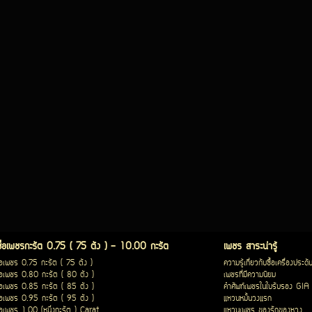
ซื้อเพชรกะรัต 0.75 ( 75 ตัง ) - 10.00 กะรัต
เพชร สาระน่ารู้
ื้อเพชร 0.75 กะรัต ( 75 ตัง )
ความรู้เกี่ยวกับซื้อเครื่องประดั
ื้อเพชร 0.80 กะรัต ( 80 ตัง )
เพชรที่มีความนิยม
ื้อเพชร 0.85 กะรัต ( 85 ตัง )
คำศัพท์เพชรในใบรับรอง GIA
ื้อเพชร 0.95 กะรัต ( 95 ตัง )
แหวนหมั้นวงแรก
ื้อเพชร 1.00 (หนึ่งกะรัต ) Carat
แหวนเพชร ของรักของหวง