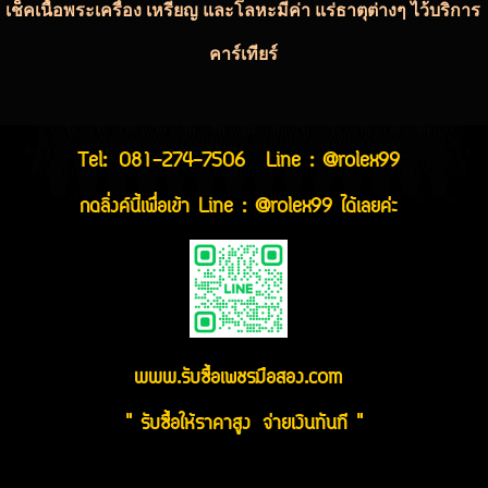
เช็คเนื้อพระเครื่อง เหรียญ และโลหะมีค่า แร่ธาตุต่างๆ ไว้บริการ
คาร์เทียร์
Tel:
081-274-7506
Line : @rolex99
กดลิ่งค์นี้เพื่อเข้า Line : @rolex99 ได้เลยค่ะ
www.รับซื้อเพชรมือสอง.com
" รับซื้อให้ราคาสูง จ่ายเงินทันที "