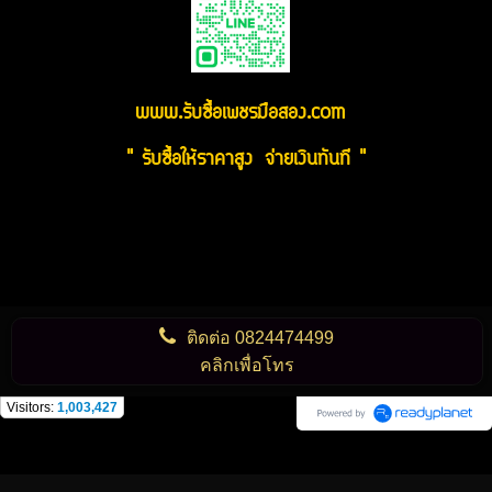
www.รับซื้อเพชรมือสอง.com
" รับซื้อให้ราคาสูง จ่ายเงินทันที "
ติดต่อ
0824474499
คลิกเพื่อโทร
Visitors:
1,003,427