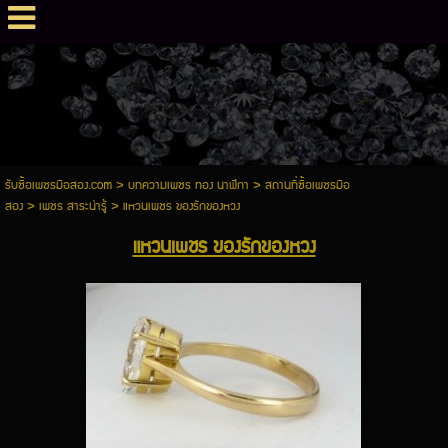
รับซื้อเพชรมือสอง.com
>
บทความเพชร ทอง นาฬิกา
>
สถานที่ซื้อเพชรมือ
สอง
>
เพชร สาระน่ารู้
>
แหวนเพชร ของรักของหวง
แหวนเพชร ของรักของหวง