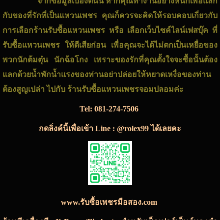
จากข้อมูลเบื้องต้นนี้ หากคุณทำงานอย่างหนักเพื่อแลก
กับของที่รักที่เป็น
แหวนเพชร
คุณก็ควรจะคิดให้รอบคอบเกี่ยวกับ
การเลือก
ร้านรับซื้อแหวนเพชร
หรือ เลือกเว็บไซค์ไลน์เฟสบุ๊ค ที่
รับซื้อแหวนเพชร
ให้ดีเสียก่อน เพื่อคุณจะได้ไม่ตกเป็นเหยื่อของ
พวกนักต้มตุ๋น นักฉ้อโกง เพราะของรักที่คุณตั้งใจจะซื้อนั้นต้อง
แลกด้วยน้ำพักน้ำแรงของท่านอย่าปล่อยให้หยาดเหงื่อของท่าน
ต้องสูญเปล่า ไปกับ
ร้านรับซื้อแหวนเพชร
จอมปลอมค่ะ
Tel:
081-274-7506
กดลิ่งค์นี้เพื่อเข้า Line : @rolex99 ได้เลยคะ
www.รับซื้อเพชรมือสอง.com