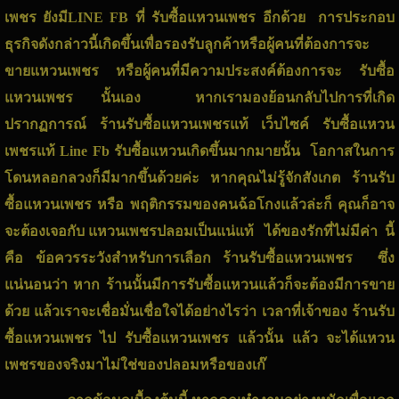
เพชร ยังมีLINE FB ที่
รับซื้อแหวนเพชร
อีกด้วย การประกอบ
ธุรกิจดังกล่าวนี้เกิดขึ้นเพื่อรองรับลูกค้าหรือผู้คนที่ต้องการจะ
ขายแหวนเพชร
หรือผู้คนที่มีความประสงค์ต้องการจะ
รับซื้อ
แหวนเพชร
นั้นเอง หากเรามองย้อนกลับไปการที่เกิด
ปรากฏการณ์
ร้านรับซื้อแหวนเพชรแท้
เว็บไซค์
รับซื้อแหวน
เพชรแท้
Line Fb
รับซื้อแหวน
เกิดขึ้นมากมายนั้น โอกาสในการ
โดนหลอกลวงก็มีมากขึ้นด้วยค่ะ หากคุณไม่รู้จักสังเกต
ร้านรับ
ซื้อแหวนเพชร
หรือ พฤติกรรมของคนฉ้อโกงแล้วล่ะก็ คุณก็อาจ
จะต้องเจอกับ
แหวนเพชรปลอมเป็นแน่แท้
ได้ของรักที่ไม่มีค่า นี้
คือ ข้อควรระวังสำหรับการเลือก ร้านรับซื้อแหวนเพชร ซึ่ง
แน่นอนว่า หาก ร้านนั้นมีการรับซื้อแหวนแล้วก็จะต้องมีการขาย
ด้วย แล้วเราจะเชื่อมั่นเชื่อใจได้อย่างไรว่า เวลาที่เจ้าของ
ร้านรับ
ซื้อแหวนเพชร
ไป
รับซื้อแหวนเพชร
แล้วนั้น แล้ว จะได้แหวน
เพชรของจริงมาไม่ใช่ของปลอมหรือของเก๊