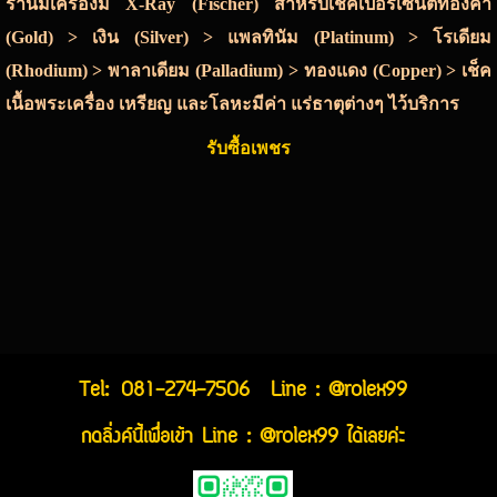
ร้านมีเครื่องมี X-Ray (Fischer) สำหรับเช็คเปอร์เซ็นต์ทองคำ
(Gold) > เงิน (Silver) > แพลทินัม (Platinum) > โรเดียม
(Rhodium) > พาลาเดียม (Palladium) > ทองแดง (Copper) > เช็ค
เนื้อพระเครื่อง เหรียญ และโลหะมีค่า แร่ธาตุต่างๆ ไว้บริการ
รับซื้อเพชร
Tel:
081-274-7506
Line : @rolex99
กดลิ่งค์นี้เพื่อเข้า Line : @rolex99 ได้เลยค่ะ