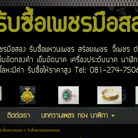
บซื้อเพชรมือ
อเพชรมือสอง รับซื้อแหวนเพชร สร้อยเพชร จี้เพชร ต
มขัดทองคำ เข็มขัดนาค เครื่องประดับนาค นาฬิกา
ด โลหะมีค่า รับซื้อให้ราคาสูง Tel: 081-274-7
ติดต่อเรา
บทความเพชร ทอง นาฬิกา
รับซื้อแหวนเพชร
>
รับซื้อแหวนเพชรพลอย