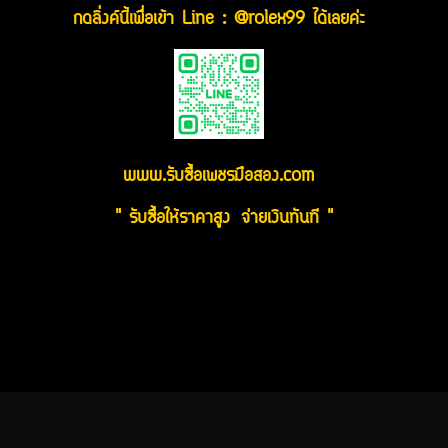
กดลิ่งค์นี้เพื่อเข้า Line : @rolex99 ได้เลยค่ะ
www.รับซื้อเพชรมือสอง.com
" รับซื้อให้ราคาสูง จ่ายเงินทันที "