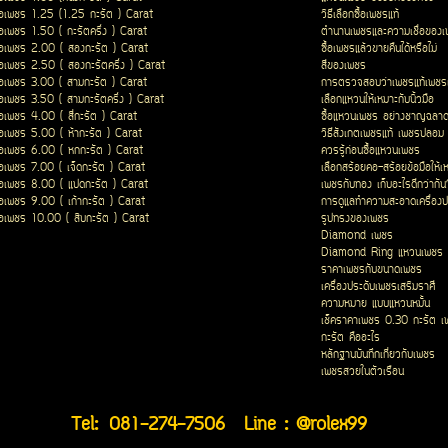
ื้อเพชร 1.25 (1.25 กะรัต ) Carat
วิธีเลือกซื้อเพชรแท้
ื้อเพชร 1.50 ( กะรัตครึ่ง ) Carat
ตำนานเพชรและความเชื่อของ
ื้อเพชร 2.00 ( สองกะรัต ) Carat
ซื้อเพชรแล้วขายคืนได้หรือไม่
ื้อเพชร 2.50 ( สองกะรัตครึ่ง ) Carat
สีของเพชร
ื้อเพชร 3.00 ( สามกะรัต ) Carat
การตรวจสอบว่าเพชรแท้เพชรเ
ื้อเพชร 3.50 ( สามกะรัตครึ่ง ) Carat
เลือกแหวนให้เหมาะกับนิ้วมือ
ื้อเพชร 4.00 ( สี่กะรัต ) Carat
ซื้อแหวนเพชร อย่างชาญฉลา
ื้อเพชร 5.00 ( ห้ากะรัต ) Carat
วิธีสังเกตเพชรแท้ เพชรปลอม
ื้อเพชร 6.00 ( หกกะรัต ) Carat
ควรรู้ก่อนซื้อแหวนเพชร
ื้อเพชร 7.00 ( เจ็ดกะรัต ) Carat
เลือกสร้อยคอ-สร้อยข้อมือให้เ
ื้อเพชร 8.00 ( แปดกะรัต ) Carat
เพชรกับทอง เก็บอะไรดีกว่ากัน
ื้อเพชร 9.00 ( เก้ากะรัต ) Carat
การดูแลทำความสะอาดเครื่องป
ื้อเพชร 10.00 ( สิบกะรัต ) Carat
รูปทรงของเพชร
Diamond เพชร
Diamond Ring แหวนเพชร
ราคาเพชรกับขนาดเพชร
เครื่องประดับเพชรเสริมราศี
ความหมาย แบบแหวนหมั้น
เช็คราคาเพชร 0.30 กะรัต เ
กะรัต คืออะไร
หลักฐานบันทึกเกี่ยวกับเพชร
เพชรสวยในตัวเรือน
Tel:
081-274-7506
Line : @rolex99