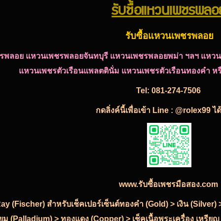
รับซื้อแหวนเพชรพลอ
รับซื้อแหวนเพชรพลอย
ชรพลอย
แหวนเพชรพลอยจันทบุรี แหวนเพชรพลอยพม่า ฯลฯ แหวนเ
แหวนเพชรตัวเรือนแพลตตินั่ม แหวนเพชรตัวเรือนทองคำ หรืออ
Tel:
081-274-7506
กดลิ่งค์นี้เพื่อเข้า Line : @rolex99 ไ
www.รับซื้อเพชรมือสอง.com
-Ray (Fischer) สำหรับเช็คเปอร์เซ็นต์ทองคำ (Gold) > เงิน (Silve
ียม (Palladium) > ทองแดง (Copper) > เช็คเนื้อพระเครื่อง เหรียญ