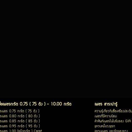
ซื้อเพชรกะรัต 0.75 ( 75 ตัง ) - 10.00 กะรัต
เพชร สาระน่ารู้
ื้อเพชร 0.75 กะรัต ( 75 ตัง )
ความรู้เกี่ยวกับซื้อเครื่องประดั
ื้อเพชร 0.80 กะรัต ( 80 ตัง )
เพชรที่มีความนิยม
ื้อเพชร 0.85 กะรัต ( 85 ตัง )
คำศัพท์เพชรในใบรับรอง GIA
ื้อเพชร 0.95 กะรัต ( 95 ตัง )
แหวนหมั้นวงแรก
ื้อเพชร 1.00 (หนึ่งกะรัต ) Carat
แหวนเพชร ของรักของหวง