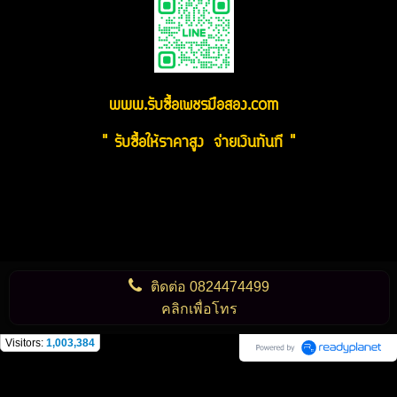
www.รับซื้อเพชรมือสอง.com
" รับซื้อให้ราคาสูง จ่ายเงินทันที "
ติดต่อ
0824474499
คลิกเพื่อโทร
Visitors:
1,003,384