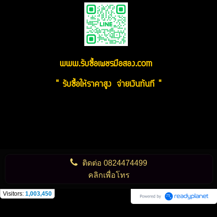
www.รับซื้อเพชรมือสอง.com
" รับซื้อให้ราคาสูง จ่ายเงินทันที "
ติดต่อ
0824474499
คลิกเพื่อโทร
Visitors:
1,003,450