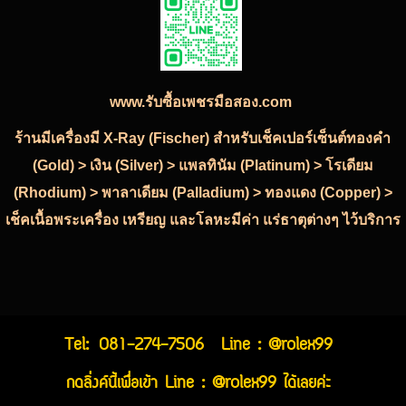
www.รับซื้อเพชรมือสอง.com
ร้านมีเครื่องมี X-Ray (Fischer) สำหรับเช็คเปอร์เซ็นต์ทองคำ
(Gold) > เงิน (Silver) > แพลทินัม (Platinum) > โรเดียม
(Rhodium) > พาลาเดียม (Palladium) > ทองแดง (Copper) >
เช็คเนื้อพระเครื่อง เหรียญ และโลหะมีค่า แร่ธาตุต่างๆ ไว้บริการ
Tel:
081-274-7506
Line : @rolex99
กดลิ่งค์นี้เพื่อเข้า Line : @rolex99 ได้เลยค่ะ