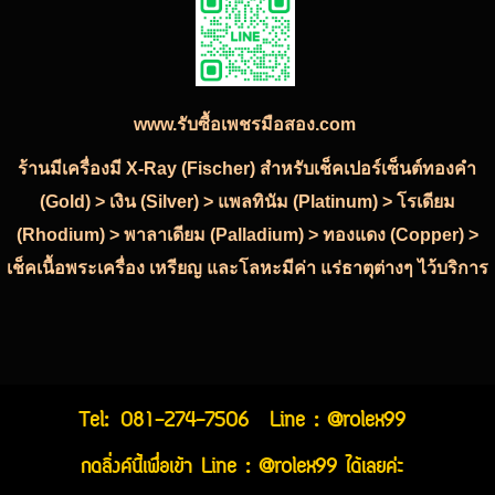
www.รับซื้อเพชรมือสอง.com
ร้านมีเครื่องมี X-Ray (Fischer) สำหรับเช็คเปอร์เซ็นต์ทองคำ
(Gold) > เงิน (Silver) > แพลทินัม (Platinum) > โรเดียม
(Rhodium) > พาลาเดียม (Palladium) > ทองแดง (Copper) >
เช็คเนื้อพระเครื่อง เหรียญ และโลหะมีค่า แร่ธาตุต่างๆ ไว้บริการ
Tel:
081-274-7506
Line : @rolex99
กดลิ่งค์นี้เพื่อเข้า Line : @rolex99 ได้เลยค่ะ