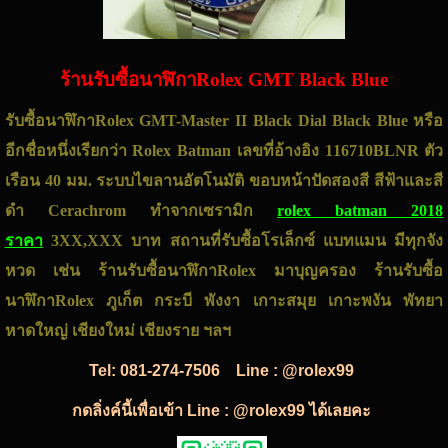
ร้านรับซื้อนาฬิกาRolex GMT Black Blue
รับซื้อนาฬิกาRolex GMT-Master II Black Dial Black Blue หรือ
อีกชื่อหนึ่งเรียกว่า Rolex Batman เลขที่อ้างอิง 116710BLNR ตัว
เรือน 40 มม. ระบบไขลานอัตโนมัติ ขอบหน้าปัดสองสี สีฟ้าและสี
ดำ Cerachrom ทำจากเซรามิก
rolex batman 2018
ราคา
3XX,XXX บาท สถานที่รับซื้อโรเล็กซ์ แบทแมน มีทุกจัง
หวด เช่น ร้านรับซื้อนาฬิกาRolex มาบุญครอง ร้านรับซื้อ
นาฬิกาRolex ภูเก็ต กระบี พังงา เกาะสมุย เกาะพงัน พัทยา
หาดใหญ่ เชียงใหม่ เชียงราย ฯลฯ
Tel:
081-274-7506
Line : @rolex99
กดลิ่งค์นี้เพื่อเข้า Line : @rolex99 ได้เลยคะ