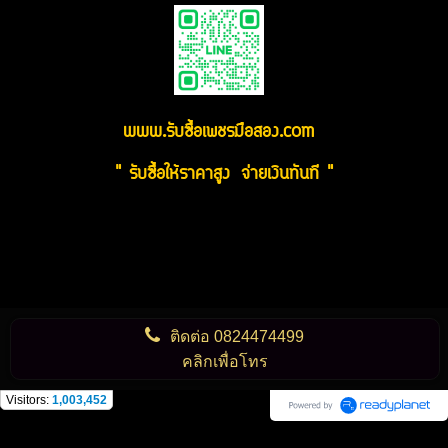
www.รับซื้อเพชรมือสอง.com
" รับซื้อให้ราคาสูง จ่ายเงินทันที "
ติดต่อ
0824474499
คลิกเพื่อโทร
Visitors:
1,003,452