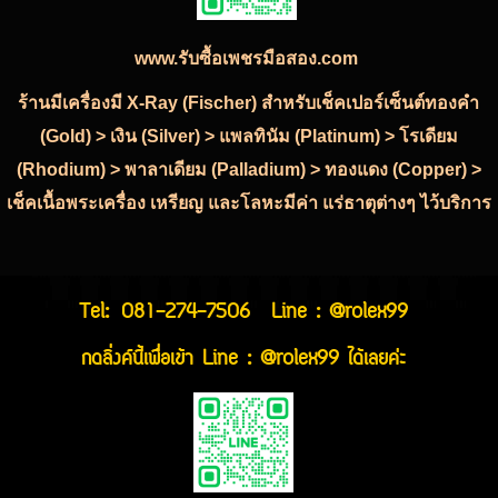
www.รับซื้อเพชรมือสอง.com
ร้านมีเครื่องมี X-Ray (Fischer) สำหรับเช็คเปอร์เซ็นต์ทองคำ
(Gold) > เงิน (Silver) > แพลทินัม (Platinum) > โรเดียม
(Rhodium) > พาลาเดียม (Palladium) > ทองแดง (Copper) >
เช็คเนื้อพระเครื่อง เหรียญ และโลหะมีค่า แร่ธาตุต่างๆ ไว้บริการ
Tel:
081-274-7506
Line : @rolex99
กดลิ่งค์นี้เพื่อเข้า Line : @rolex99 ได้เลยค่ะ