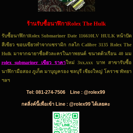
ร้านรับซื้อนาฬิกาRolex The Hulk
รับซื้อนาฬิกาRolex Submariner Date
116610LV HULK หน้าปัด
สีเขียว ขอบเขียวทำจากเซรามิก กลไก Calibre 3135 Rolex The
Hulk มาจากฉายาชื่อตัวละครในภาพยนต์ ขนาดต้วเรือน 40 มม
rolex submariner เขียว ราคา
ใหม่ 3xx,xxx บาท สาขารับซื้อ
นาฬิกามือสอง ภูเก็ต มาบุญครอง ชลบุรี เชียงใหญ่ โคราช พัทยา
ฯลฯ
Tel:
081-274-7506
Line : @rolex99
กดลิ่งค์นี้เพื่อเข้า Line : @rolex99 ได้เลยคะ