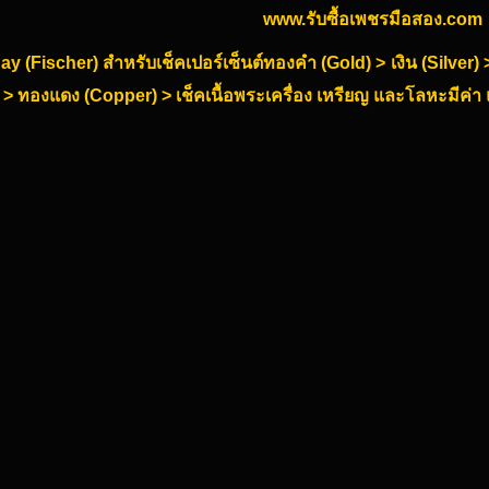
www.รับซื้อเพชรมือสอง.com
-Ray (Fischer) สำหรับเช็คเปอร์เซ็นต์ทองคำ (Gold) > เงิน (Silve
 > ทองแดง (Copper) > เช็คเนื้อพระเครื่อง เหรียญ และโลหะมีค่า แ