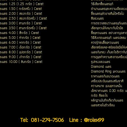
ื้อเพชร 1.25 (1.25 กะรัต ) Carat
วิธีเลือกซื้อเพชรแท้
ื้อเพชร 1.50 ( กะรัตครึ่ง ) Carat
ตำนานเพชรและความเชื่อของ
ื้อเพชร 2.00 ( สองกะรัต ) Carat
ซื้อเพชรแล้วขายคืนได้หรือไม่
ื้อเพชร 2.50 ( สองกะรัตครึ่ง ) Carat
สีของเพชร
ื้อเพชร 3.00 ( สามกะรัต ) Carat
การตรวจสอบว่าเพชรแท้เพชรเ
ื้อเพชร 3.50 ( สามกะรัตครึ่ง ) Carat
เลือกแหวนให้เหมาะกับนิ้วมือ
ื้อเพชร 4.00 ( สี่กะรัต ) Carat
ซื้อแหวนเพชร อย่างชาญฉลา
ื้อเพชร 5.00 ( ห้ากะรัต ) Carat
วิธีสังเกตเพชรแท้ เพชรปลอม
ื้อเพชร 6.00 ( หกกะรัต ) Carat
ควรรู้ก่อนซื้อแหวนเพชร
ื้อเพชร 7.00 ( เจ็ดกะรัต ) Carat
เลือกสร้อยคอ-สร้อยข้อมือให้เ
ื้อเพชร 8.00 ( แปดกะรัต ) Carat
เพชรกับทอง เก็บอะไรดีกว่ากัน
ื้อเพชร 9.00 ( เก้ากะรัต ) Carat
การดูแลทำความสะอาดเครื่องป
ื้อเพชร 10.00 ( สิบกะรัต ) Carat
รูปทรงของเพชร
Diamond เพชร
Diamond Ring แหวนเพชร
ราคาเพชรกับขนาดเพชร
เครื่องประดับเพชรเสริมราศี
ความหมาย แบบแหวนหมั้น
เช็คราคาเพชร 0.30 กะรัต เ
กะรัต คืออะไร
หลักฐานบันทึกเกี่ยวกับเพชร
เพชรสวยในตัวเรือน
Tel:
081-274-7506
Line : @rolex99