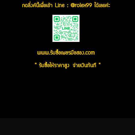
กดลิ่งค์นี้เพื่อเข้า Line : @rolex99 ได้เลยค่ะ
www.รับซื้อเพชรมือสอง.com
" รับซื้อให้ราคาสูง จ่ายเงินทันที "