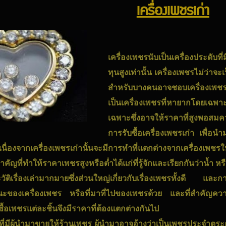
เครื่องเพชรเก่า
เครื่องเพชรนับเป็นเครื่องประดับท
ทุนสูงเท่านั้น เครื่องเพชรไม่ว่าจะ
สำหรับบางคนอาจชอบเครื่องเพชรเก
เป็นเครื่องเพชรที่หายากโดยเฉพ
เฉพาะซึ่งอาจให้ราคาที่สูงพอสมคว
การรับซื้อเครื่องเพชรเก่า เพื่อนำม
เนื่องจากเครื่องเพชรเก่านั้นจะมีการทำที่แตกต่างจากเครื่องเพชร
สำคัญที่ทำให้ราคาเพชรสูงหรือต่ำได้แก่ที่รู้จักและเรียกกันว่าน้
ัติเรื่องเล่ามากมายซึ่งส่วนใหญ่เกี่ยวกับเรื่องเพชรทั้งดี และการ
านะของเครื่องเพชร หรือที่มาที่ไปของเพชรด้วย และที่สำคัญควา
บซื้อเพชรแต่ละชิ้นจึงมีราคาที่ต้องแตกต่างกันไป
่ที่มีผู้นำมาขายให้ร้านเพชร ผู้นำมาอาจอ้างว่าเป็นเพชรประจำตระ