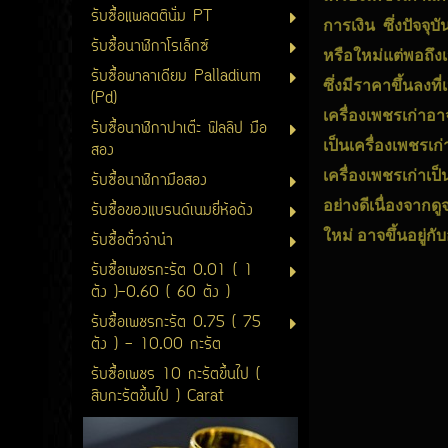
รับซื้อแพลตตินั่ม PT
การเงิน ซึ่งปัจจุบ
รับซื้อนาฬิกาโรเล็กซ์
หรือใหม่แต่พอถึ
รับซื้อพาลาเดียม Palladium
ซึ่งมีราคาขึ้นลงท
(Pd)
เครื่องเพชรเก่าอ
รับซื้อนาฬิกาปาเต๊ะ ฟิลลิป มือ
เป็นเครื่องเพชรเ
สอง
เครื่องเพชรเก่าเป็
รับซื้อนาฬิกามือสอง
อย่างดีเนื่องจาก
รับซื้อของแบรนด์เนมยี่ห้อดัง
ใหม่ อาจขึ้นอยู่กั
รับซื้อตั๋วจำนำ
รับซื้อเพชรกะรัต 0.01 ( 1
ตัง )-0.60 ( 60 ตัง )
รับซื้อเพชรกะรัต 0.75 ( 75
ตัง ) - 10.00 กะรัต
รับซื้อเพชร 10 กะรัตขึ้นไป (
สิบกะรัตขึ้นไป ) Carat