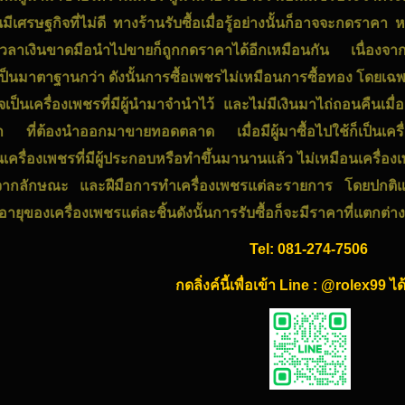
ันมีเศรษฐกิจที่ไม่ดี ทางร้านรับซื้อเมื่อรู้อย่างนั้นก็อาจจะกดราคา ห
งเวลาเงินขาดมือนำไปขายก็ถูกกดราคาได้อีกเหมือนกัน เนื่องจา
ี่เป็นมาตาฐานกว่า ดังนั้นการซื้อเพชรไม่เหมือนการซื้อทอง โดยเฉพ
าจเป็นเครื่องเพชรที่มีผู้นำมาจำนำไว้ และไม่มีเงินมาไถ่ถอนคืนเ
ก่า ที่ต้องนำออกมาขายทอดตลาด เมื่อมีผู้มาซื้อไปใช้ก็เป็นเครื่
นเครื่องเพชรที่มีผู้ประกอบหรือทำขึ้นมานานแล้ว ไม่เหมือนเครื่องเพชร
ดูจากลักษณะ และฝีมือการทำเครื่องเพชรแต่ละรายการ โดยปกติแล้ว
บอายุของเครื่องเพชรแต่ละชิ้นดังนั้นการรับซื้อก็จะมีราคาที่แตกต่า
Tel:
081-274-7506
กดลิ่งค์นี้เพื่อเข้า Line : @rolex99 ไ