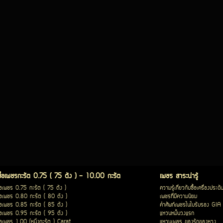
ซื้อเพชรกะรัต 0.75 ( 75 ตัง ) - 10.00 กะรัต
เพชร สาระน่ารู้
ื้อเพชร 0.75 กะรัต ( 75 ตัง )
ความรู้เกี่ยวกับซื้อเครื่องประดั
ื้อเพชร 0.80 กะรัต ( 80 ตัง )
เพชรที่มีความนิยม
ื้อเพชร 0.85 กะรัต ( 85 ตัง )
คำศัพท์เพชรในใบรับรอง GIA
ื้อเพชร 0.95 กะรัต ( 95 ตัง )
แหวนหมั้นวงแรก
ื้อเพชร 1.00 (หนึ่งกะรัต ) Carat
แหวนเพชร ของรักของหวง