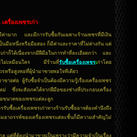
เครื่องเพชรเก่า
ี่มีค่ามาก และมีการรับซื้อกันเฉพาะร้านเพชรที่มีเงิน
เป็นมือหนึ่งหรือมือสอง ก็มีค่าและราคาที่ไม่ต่างกัน แต่
่าก็ได้เนื่องจากมีฝีมือในการทำที่ละเอียดกว่า และ
าะไม่เหมือนใคร มีร้านที่
รับซื้อเครื่องเพชร
เ
ก่าโดย
รหรือสูงพอที่ผุ้นำมาขายพอใจทีเดียว
าขายต่อ ผู้รับซื้อจำเป็นต้องมีความรู้เรื่องเครื่องเพชร
ใหม่ ซึ่งจะสังเกตได้จากฝีมือของช่างที่ประกอบเครื่อง
ำ หรือขนาดของเพชรแต่ละลูก
รับซื้อเครื่องเพชรเก่าทางร้านรับซื้ออาจต้องคำนึงถึง
มอาถรรพ์ของเครื่องเพชรแต่ละชิ้นก็มีความสำคัญไม่
กูล แต่ที่ต้องนำมาขายเป็นเพราะว่ามีความจำเป็นเรื่อง