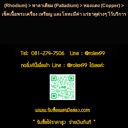
(Rhodium) > พาลาเดียม (Palladium) > ทองแดง (Copper) >
เช็คเนื้อพระเครื่อง เหรียญ และโลหะมีค่า แร่ธาตุต่างๆ ไว้บริการ
Tel:
081-274-7506
Line : @rolex99
กดลิ่งค์นี้เพื่อเข้า Line : @rolex99 ได้เลยค่ะ
www.รับซื้อเพชรมือสอง.com
" รับซื้อให้ราคาสูง จ่ายเงินทันที "