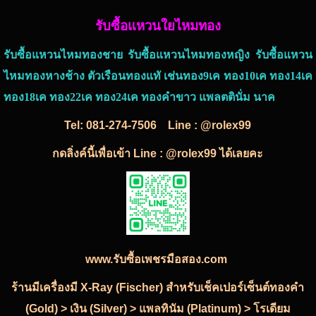
รับซื้อแหวนใยไหมทอง
รับซื้อแหวนไหมทองชาย รับซื้อแหวนไหมทองหญิง รับซื้อแหวน
ไหมทองหางช้าง ตัวเรือนทองแทั เช่นทอง9เค ทอง10เค ทอง14เค
ทอง18เค ทอง22เค ทอง24เค ทองคำขาว แพลตตินั่ม นาค
Tel:
081-274-7506
Line : @rolex99
กดลิ่งค์นี้เพื่อเข้า Line : @rolex99 ได้เลยคะ
www.รับซื้อเพชรมือสอง.com
ร้านมีเครื่องมี X-Ray (Fischer) สำหรับเช็คเปอร์เซ็นต์ทองคำ
(Gold) > เงิน (Silver) > แพลทินัม (Platinum) > โรเดียม