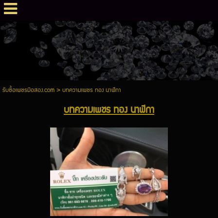
รับซื้อเพชรมือสอง.com
>
บทความเพชร ทอง นาฬิกา
บทความเพชร ทอง นาฬิกา