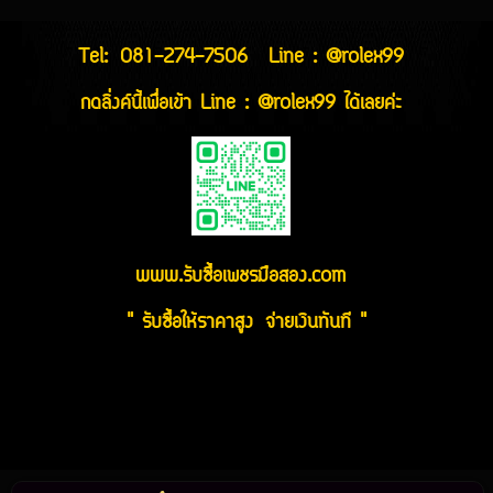
Tel:
081-274-7506
Line : @rolex99
กดลิ่งค์นี้เพื่อเข้า Line : @rolex99 ได้เลยค่ะ
www.รับซื้อเพชรมือสอง.com
" รับซื้อให้ราคาสูง จ่ายเงินทันที "