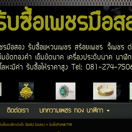
บซื้อเพชรมือ
อเพชรมือสอง รับซื้อแหวนเพชร สร้อยเพชร จี้เพชร ต
มขัดทองคำ เข็มขัดนาค เครื่องประดับนาค นาฬิกา
ด โลหะมีค่า รับซื้อให้ราคาสูง Tel: 081-274-7
ติดต่อเรา
บทความเพชร ทอง นาฬิกา
รับซื้อนาฬิกาปาเต๊ะ ฟิลลิป มือสอง
>
รับซื้อPatek7118