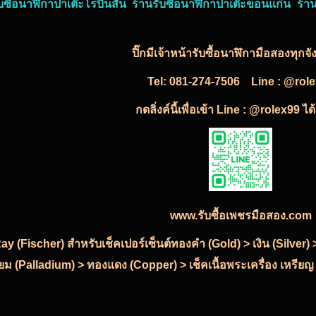
บซื้อนาฬิกาปาเต๊ะโรบินสัน ร้านรับซื้อนาฬิกาปาเต๊ะขอนแก่น ร้าน
ปิ๊กมีเจ้าหน้ารับซื้อนาฬิกามือสองทุกจ
Tel:
081-274-7506
Line : @rol
กดลิ่งค์นี้เพื่อเข้า Line : @rolex99 ไ
www.รับซื้อเพชรมือสอง.com
-Ray (Fischer) สำหรับเช็คเปอร์เซ็นต์ทองคำ (Gold) > เงิน (Silve
ียม (Palladium) > ทองแดง (Copper) > เช็คเนื้อพระเครื่อง เหรียญ