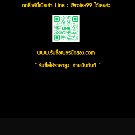
กดลิ่งค์นี้เพื่อเข้า Line : @rolex99 ได้เลยค่ะ
www.รับซื้อเพชรมือสอง.com
" รับซื้อให้ราคาสูง จ่ายเงินทันที "