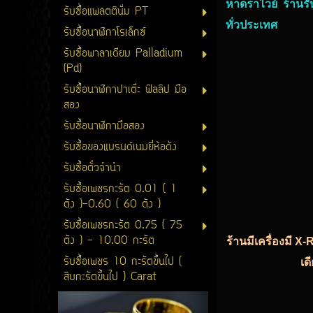
หาดราไวย์ ร้านรั
รับซื้อแพลตตินั่ม PT
ทั่วประเทศ
รับซื้อนาฬิกาโรเล็กซ์
รับซื้อพาลาเดียม Palladium
(Pd)
รับซื้อนาฬิกาปาเต๊ะ ฟิลลิป มือ
สอง
รับซื้อนาฬิกามือสอง
รับซื้อของแบรนด์เนมยี่ห้อดัง
รับซื้อตั๋วจำนำ
รับซื้อเพชรกะรัต 0.01 ( 1
ตัง )-0.60 ( 60 ตัง )
รับซื้อเพชรกะรัต 0.75 ( 75
ตัง ) - 10.00 กะรัต
ร้านมีเครื่องมี X
รับซื้อเพชร 10 กะรัตขึ้นไป (
เด
สิบกะรัตขึ้นไป ) Carat