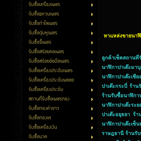
รับซื้อเครื่องเพชร
รับซื้อแหวนเพชร
รับซื้อกำไลเพชร
รับซื้อตุ่มหูเพชร
หาแหล่งขายนาฬิกา
รับซื้อจี้เพชร
รับซื้อสร้อยคอเพชร
ลูกค้าเช็คสถานที่
รับซื้อสร้อยข้อมือเพชร
นาฬิกาปาเต๊ะมาบุ
รับซื้อเครื่องประดับเพชร
นาฬิกาปาเต๊ะเชีย
รับซื้อเครื่องประดับพลอย
ปาเต๊ะกระบี่ ร้าน
รับซื้อเครื่องประดับ
ร้านรับซื้อนาฬิกา
สถานที่รับซื้อเพชรทอง
นาฬิกาปาเต๊ะระยอ
รับซื้อทองคำขาว
ปาเต๊ะอยุธยา ร้า
รับซื้อทองเค
นาฬิกาปาเต๊ะเซ็น
รับซื้อเครื่องเงิน
ราษฎธานี ร้านรับซ
รับซื้อนาค