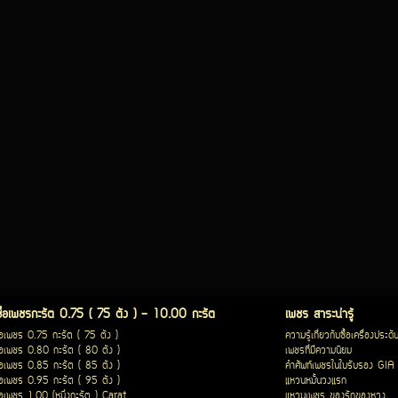
ซื้อเพชรกะรัต 0.75 ( 75 ตัง ) - 10.00 กะรัต
เพชร สาระน่ารู้
ื้อเพชร 0.75 กะรัต ( 75 ตัง )
ความรู้เกี่ยวกับซื้อเครื่องประดั
ื้อเพชร 0.80 กะรัต ( 80 ตัง )
เพชรที่มีความนิยม
ื้อเพชร 0.85 กะรัต ( 85 ตัง )
คำศัพท์เพชรในใบรับรอง GIA
ื้อเพชร 0.95 กะรัต ( 95 ตัง )
แหวนหมั้นวงแรก
ื้อเพชร 1.00 (หนึ่งกะรัต ) Carat
แหวนเพชร ของรักของหวง