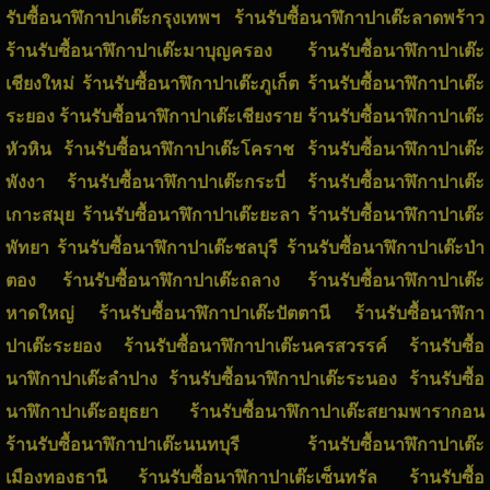
รับซื้อนาฬิกาปาเต๊ะกรุงเทพฯ ร้านรับซื้อนาฬิกาปาเต๊ะลาดพร้าว
ร้านรับซื้อนาฬิกาปาเต๊ะมาบุญครอง ร้านรับซื้อนาฬิกาปาเต๊ะ
เชียงใหม่ ร้านรับซื้อนาฬิกาปาเต๊ะภูเก็ต ร้านรับซื้อนาฬิกาปาเต๊ะ
ระยอง ร้านรับซื้อนาฬิกาปาเต๊ะเชียงราย ร้านรับซื้อนาฬิกาปาเต๊ะ
หัวหิน ร้านรับซื้อนาฬิกาปาเต๊ะโคราช ร้านรับซื้อนาฬิกาปาเต๊ะ
พังงา ร้านรับซื้อนาฬิกาปาเต๊ะกระบี่ ร้านรับซื้อนาฬิกาปาเต๊ะ
เกาะสมุย ร้านรับซื้อนาฬิกาปาเต๊ะยะลา ร้านรับซื้อนาฬิกาปาเต๊ะ
พัทยา ร้านรับซื้อนาฬิกาปาเต๊ะชลบุรี ร้านรับซื้อนาฬิกาปาเต๊ะป่า
ตอง ร้านรับซื้อนาฬิกาปาเต๊ะถลาง ร้านรับซื้อนาฬิกาปาเต๊ะ
หาดใหญ่ ร้านรับซื้อนาฬิกาปาเต๊ะปัตตานี ร้านรับซื้อนาฬิกา
ปาเต๊ะระยอง ร้านรับซื้อนาฬิกาปาเต๊ะนครสวรรค์ ร้านรับซื้อ
นาฬิกาปาเต๊ะลำปาง ร้านรับซื้อนาฬิกาปาเต๊ะระนอง ร้านรับซื้อ
นาฬิกาปาเต๊ะอยุธยา ร้านรับซื้อนาฬิกาปาเต๊ะสยามพารากอน
ร้านรับซื้อนาฬิกาปาเต๊ะนนทบุรี ร้านรับซื้อนาฬิกาปาเต๊ะ
เมืองทองธานี ร้านรับซื้อนาฬิกาปาเต๊ะเซ็นทรัล ร้านรับซื้อ