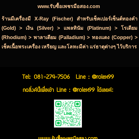
www.รับซื้อเพชรมือสอง.com
ร้านมีเครื่องมี X-Ray (Fischer) สำหรับเช็คเปอร์เซ็นต์ทองคำ
(Gold) > เงิน (Silver) > แพลทินัม (Platinum) > โรเดียม
(Rhodium) > พาลาเดียม (Palladium) > ทองแดง (Copper) >
เช็คเนื้อพระเครื่อง เหรียญ และโลหะมีค่า แร่ธาตุต่างๆ ไว้บริการ
Tel:
081-274-7506
Line : @rolex99
กดลิ่งค์นี้เพื่อเข้า Line : @rolex99 ได้เลยค่ะ