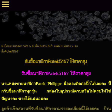
รับซื้อเพชรมือสอง.com
>
รับซื้อนาฬิกาปาเต๊ะ ฟิลลิป มือสอง
>
รับ
ซื้อPatek5167
รับซื้อนาฬิกาPatek5167 ให้ราคาสูง
รับซื้อนาฬิกาPatek5167 ให้ราคาสูง
หาแหล่งขายนาฬิกาPatek Philippe มือสองติดต่อปิ๊กได้เลยคะ ปิ๊
กรับซื้อนาฬิกาทุกรุ่น กล่องใบอุปกรณ์ครบหรือไม่ครบไม่ใช่
ปัญหาคะ ขายได้แน่นอนคะ
ลูกค้าเช็คสถานที่รับซื้อนาฬิกาตามรายละเอียดนี้ได้เลยคะ ร้าน