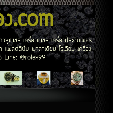
สอง.com
่างหูเพชร เครื่องเพชร เครื่องประดับเพชร
 แพลตตินั่ม พาลาเดียม โรเดียม เครื่อง
506 Line: @rolex99