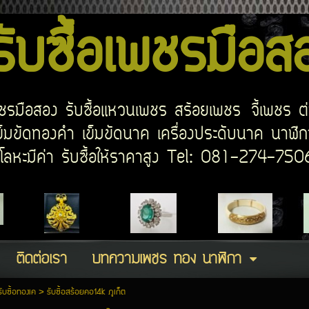
บซื้อเพชรมือ
อเพชรมือสอง รับซื้อแหวนเพชร สร้อยเพชร จี้เพชร ต
มขัดทองคำ เข็มขัดนาค เครื่องประดับนาค นาฬิกา
ด โลหะมีค่า รับซื้อให้ราคาสูง Tel: 081-274-7
ติดต่อเรา
บทความเพชร ทอง นาฬิกา
รับซื้อทองเค
>
รับซื้อสร้อยคอ14k ภูเก็ต