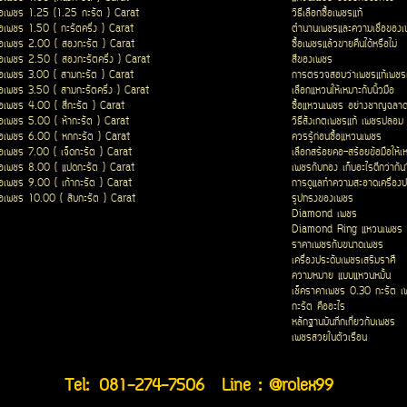
ื้อเพชร 1.25 (1.25 กะรัต ) Carat
วิธีเลือกซื้อเพชรแท้
ื้อเพชร 1.50 ( กะรัตครึ่ง ) Carat
ตำนานเพชรและความเชื่อของ
ื้อเพชร 2.00 ( สองกะรัต ) Carat
ซื้อเพชรแล้วขายคืนได้หรือไม่
ื้อเพชร 2.50 ( สองกะรัตครึ่ง ) Carat
สีของเพชร
ื้อเพชร 3.00 ( สามกะรัต ) Carat
การตรวจสอบว่าเพชรแท้เพชรเ
ื้อเพชร 3.50 ( สามกะรัตครึ่ง ) Carat
เลือกแหวนให้เหมาะกับนิ้วมือ
ื้อเพชร 4.00 ( สี่กะรัต ) Carat
ซื้อแหวนเพชร อย่างชาญฉลา
ื้อเพชร 5.00 ( ห้ากะรัต ) Carat
วิธีสังเกตเพชรแท้ เพชรปลอม
ื้อเพชร 6.00 ( หกกะรัต ) Carat
ควรรู้ก่อนซื้อแหวนเพชร
ื้อเพชร 7.00 ( เจ็ดกะรัต ) Carat
เลือกสร้อยคอ-สร้อยข้อมือให้เ
ื้อเพชร 8.00 ( แปดกะรัต ) Carat
เพชรกับทอง เก็บอะไรดีกว่ากัน
ื้อเพชร 9.00 ( เก้ากะรัต ) Carat
การดูแลทำความสะอาดเครื่องป
ื้อเพชร 10.00 ( สิบกะรัต ) Carat
รูปทรงของเพชร
Diamond เพชร
Diamond Ring แหวนเพชร
ราคาเพชรกับขนาดเพชร
เครื่องประดับเพชรเสริมราศี
ความหมาย แบบแหวนหมั้น
เช็คราคาเพชร 0.30 กะรัต เ
กะรัต คืออะไร
หลักฐานบันทึกเกี่ยวกับเพชร
เพชรสวยในตัวเรือน
Tel:
081-274-7506
Line : @rolex99