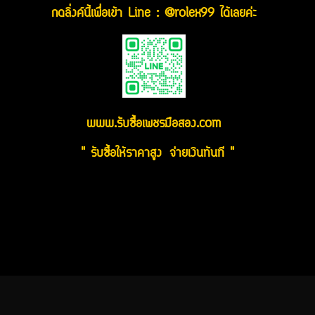
กดลิ่งค์นี้เพื่อเข้า Line : @rolex99 ได้เลยค่ะ
www.รับซื้อเพชรมือสอง.com
" รับซื้อให้ราคาสูง จ่ายเงินทันที "