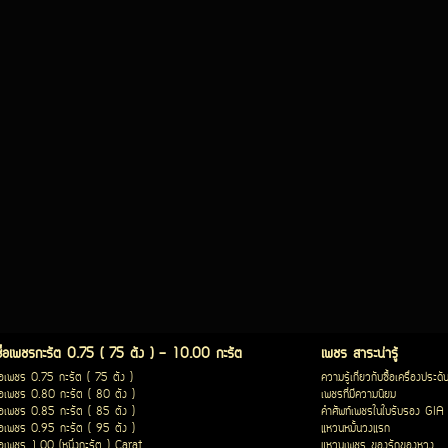
ซื้อเพชรกะรัต 0.75 ( 75 ตัง ) - 10.00 กะรัต
เพชร สาระน่ารู้
ื้อเพชร 0.75 กะรัต ( 75 ตัง )
ความรู้เกี่ยวกับซื้อเครื่องประดั
ื้อเพชร 0.80 กะรัต ( 80 ตัง )
เพชรที่มีความนิยม
ื้อเพชร 0.85 กะรัต ( 85 ตัง )
คำศัพท์เพชรในใบรับรอง GIA
ื้อเพชร 0.95 กะรัต ( 95 ตัง )
แหวนหมั้นวงแรก
ื้อเพชร 1.00 (หนึ่งกะรัต ) Carat
แหวนเพชร ของรักของหวง