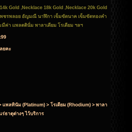
 14k Gold ,Necklace 18k Gold ,Necklace 20k Gold
บเพชรพลอย อัญมณี นาฬิกา เข็มขัดนาค เข็มขัดทองคำ
ะมีค่า แพลตตินั่ม พาลาเดียม โรเดียม ฯลฯ
x99
้เลยคะ
r) > แพลทินัม (Platinum) > โรเดียม (Rhodium) > พาลา
ร่ธาตุต่างๆ ไว้บริการ