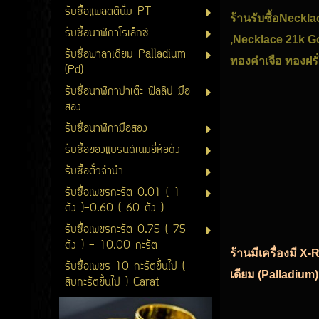
รับซื้อแพลตตินั่ม PT
ร้านรับซื้อNeckl
รับซื้อนาฬิกาโรเล็กซ์
,Necklace 21k G
รับซื้อพาลาเดียม Palladium
ทองคำเจือ ทองฝรั่
(Pd)
รับซื้อนาฬิกาปาเต๊ะ ฟิลลิป มือ
สอง
รับซื้อนาฬิกามือสอง
รับซื้อของแบรนด์เนมยี่ห้อดัง
รับซื้อตั๋วจำนำ
รับซื้อเพชรกะรัต 0.01 ( 1
ตัง )-0.60 ( 60 ตัง )
รับซื้อเพชรกะรัต 0.75 ( 75
ตัง ) - 10.00 กะรัต
ร้านมีเครื่องมี X
รับซื้อเพชร 10 กะรัตขึ้นไป (
เดียม (Palladium)
สิบกะรัตขึ้นไป ) Carat