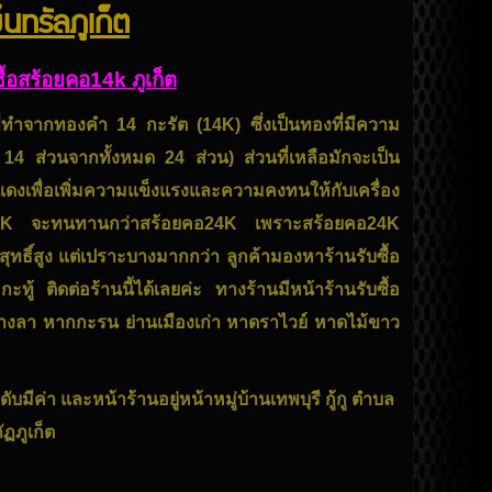
็นทรัลภูเก็ต
ซื้อสร้อยคอ14k ภูเก็ต
ทำจากทองคำ 14 กะรัต (14K) ซึ่งเป็นทองที่มีความ
์ 14 ส่วนจากทั้งหมด 24 ส่วน) ส่วนที่เหลือมักจะเป็น
พื่อเพิ่มความแข็งแรงและความคงทนให้กับเครื่อง
K จะทนทานกว่าสร้อยคอ24K เพราะสร้อยคอ24K
ุทธิ์สูง แต่เปราะบางมากกว่า ลูกค้ามองหาร้านรับซื้อ
ู้ ติดต่อร้านนี้ได้เลยค่ะ ทางร้านมีหน้าร้านรับซื้อ
บางลา หากกะรน ย่านเมืองเก่า หาดราไวย์ หาดไม้ขาว
บมีค่า และหน้าร้านอยู่หน้าหมู่บ้านเทพบุรี กู้กู ตำบล
ฏภูเก็ต