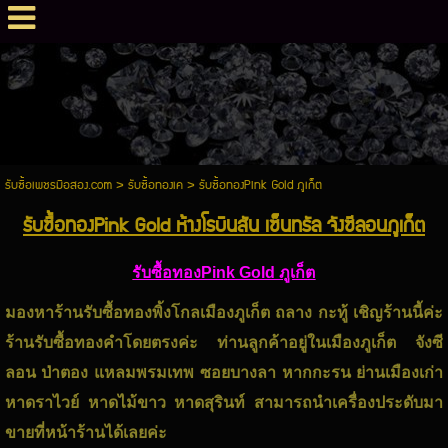
รับซื้อเพชรมือสอง.com
>
รับซื้อทองเค
>
รับซื้อทองPink Gold ภูเก็ต
รับซื้อทองPink Gold ห้างโรบินสัน เซ็นทรัล จังซีลอนภูเก็ต
รับซื้อทองPink Gold ภูเก็ต
มองหาร้านรับซื้อทองพิ้งโกลเมืองภูเก็ต ถลาง กะทู้ เชิญร้านนี้ค่ะ
ร้านรับซื้อทองคำโดยตรงค่ะ ท่านลูกค้าอยู่ในเมืองภูเก็ต จังซี
ลอน ป่าตอง แหลมพรมเทพ ซอยบางลา หากกะรน ย่านเมืองเก่า
หาดราไวย์ หาดไม้ขาว หาดสุรินท์ สามารถนำเครื่องประดับมา
ขายที่หน้าร้านได้เลยค่ะ