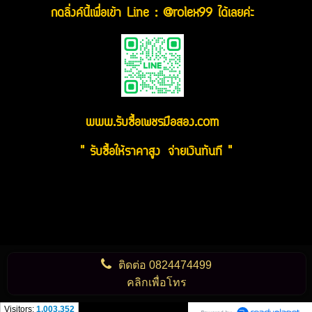
กดลิ่งค์นี้เพื่อเข้า Line : @rolex99 ได้เลยค่ะ
www.รับซื้อเพชรมือสอง.com
" รับซื้อให้ราคาสูง จ่ายเงินทันที "
ติดต่อ
0824474499
คลิกเพื่อโทร
Visitors:
1,003,352