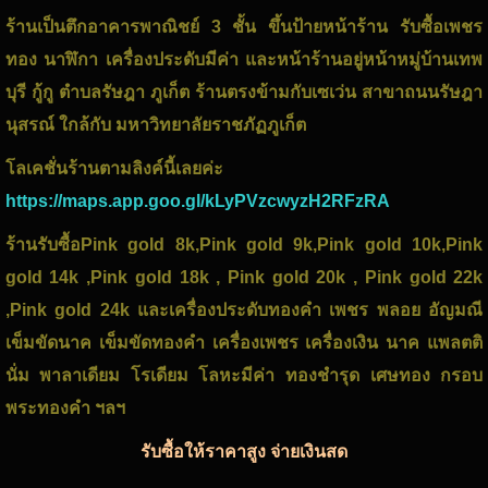
ร้านเป็นตึกอาคารพาณิชย์ 3 ชั้น ขึ้นป้ายหน้าร้าน รับซื้อเพชร
ทอง นาฬิกา เครื่องประดับมีค่า และหน้าร้านอยู่หน้าหมู่บ้านเทพ
บุรี กู้กู ตำบลรัษฎา ภูเก็ต ร้านตรงข้ามกับเซเว่น สาขาถนนรัษฎา
นุสรณ์ ใกล้กับ มหาวิทยาลัยราชภัฏภูเก็ต
โลเคชั่นร้านตามลิงค์นี้เลยค่ะ
https://maps.app.goo.gl/kLyPVzcwyzH2RFzRA
ร้านรับซื้อPink gold 8k,Pink gold 9k,Pink gold 10k,Pink
gold 14k ,Pink gold 18k , Pink gold 20k , Pink gold 22k
,Pink gold 24k และเครื่องประดับทองคำ เพชร พลอย อัญมณี
เข็มขัดนาค เข็มขัดทองคำ เครื่องเพชร เครื่องเงิน นาค แพลตติ
นั่ม พาลาเดียม โรเดียม โลหะมีค่า ทองชำรุด เศษทอง กรอบ
พระทองคำ ฯลฯ
รับซื้อให้ราคาสูง จ่ายเงินสด