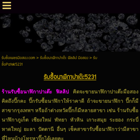
รับซื้อเพชรมือสอง.com
>
รับซื้อนาฬิกาปาเต๊ะ ฟิลลิป มือสอง
>
รับ
ซื้อPatek5231
รับซื้อนาฬิกาปาเต๊ะ5231
ร้านรับซื้อนาฬิกาปาเต๊ะ ฟิลลิป
คิดจะขายนาฬิกาปาเต๊ะมือสอง
คิดถึงปิ๊กคะ ปิ๊กรับซื้อนาฬิกาให้ราคาดี ถ้าจะขายนาฬิกา ปิ๊กก็มี
สาขากรุงเทพฯ หรือถ้าต่างหวัดปิ๊กก็มีหลายสาขา เช่น ร้านรับซื้อ
นาฬิกาภูเก็ต เชียงใหม่ พัทยา หัวหิน เกาะสมุย ระยอง กระบี่
หาดใหญ่ ยะลา ปัตตานี อื่นๆ เช็คสาขารับซื้อนาฬิกาว่ามีสาขา
ที่ไหนบ้างโทรหาปิ๊กได้เลยคะ