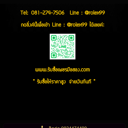
Tel:
081-274-7506
Line : @rolex99
กดลิ่งค์นี้เพื่อเข้า Line : @rolex99 ได้เลยค่ะ
www.รับซื้อเพชรมือสอง.com
" รับซื้อให้ราคาสูง จ่ายเงินทันที "