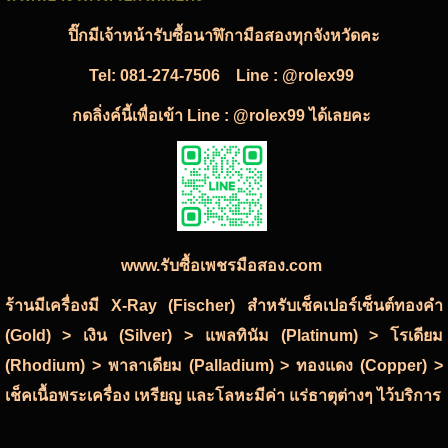
ปิ๊กมีเจ้าหน้ารับซื้อนาฬิกามือสองทุกจังหวัดคะ
Tel:
081-274-7506
Line : @rolex99
กดลิ่งค์นี้เพื่อเข้า Line : @rolex99 ได้เลยคะ
www.รับซื้อเพชรมือสอง.com
ร้านมีเครื่องมี X-Ray (Fischer) สำหรับเช็คเปอร์เซ็นต์ทองคำ
(Gold) > เงิน (Silver) > แพลทินัม (Platinum) > โรเดียม
(Rhodium) > พาลาเดียม (Palladium) > ทองแดง (Copper) >
เช็คเนื้อพระเครื่อง เหรียญ และโลหะมีค่า แร่ธาตุต่างๆ ไว้บริการ