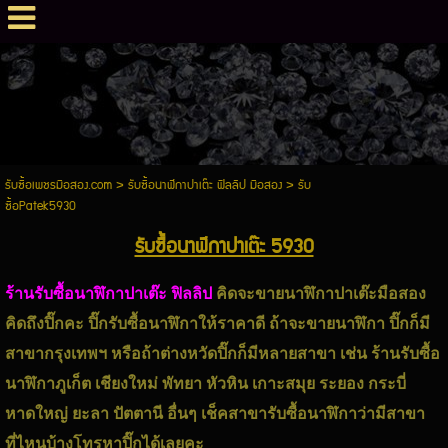
รับซื้อเพชรมือสอง.com
>
รับซื้อนาฬิกาปาเต๊ะ ฟิลลิป มือสอง
>
รับ
ซื้อPatek5930
รับซื้อนาฬิกาปาเต๊ะ 5930
ร้านรับซื้อนาฬิกาปาเต๊ะ ฟิลลิป
คิดจะขายนาฬิกาปาเต๊ะมือสอง
คิดถึงปิ๊กคะ ปิ๊กรับซื้อนาฬิกาให้ราคาดี ถ้าจะขายนาฬิกา ปิ๊กก็มี
สาขากรุงเทพฯ หรือถ้าต่างหวัดปิ๊กก็มีหลายสาขา เช่น ร้านรับซื้อ
นาฬิกาภูเก็ต เชียงใหม่ พัทยา หัวหิน เกาะสมุย ระยอง กระบี่
หาดใหญ่ ยะลา ปัตตานี อื่นๆ เช็คสาขารับซื้อนาฬิกาว่ามีสาขา
ที่ไหนบ้างโทรหาปิ๊กได้เลยคะ