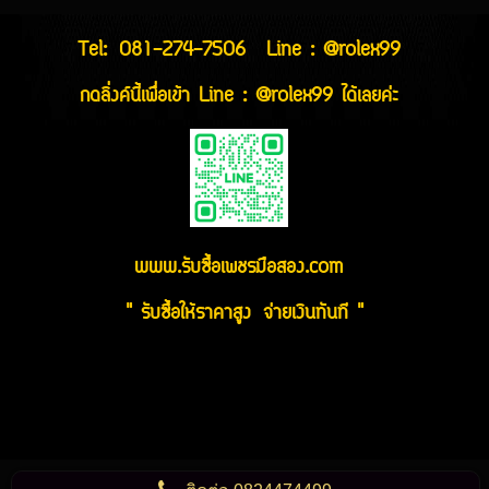
Tel:
081-274-7506
Line : @rolex99
กดลิ่งค์นี้เพื่อเข้า Line : @rolex99 ได้เลยค่ะ
www.รับซื้อเพชรมือสอง.com
" รับซื้อให้ราคาสูง จ่ายเงินทันที "