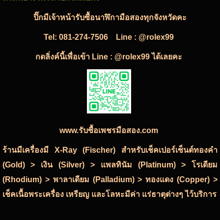
ปิ๊กมีเจ้าหน้ารับซื้อนาฬิกามือสองทุกจังหวัดคะ
Tel:
081-274-7506
Line : @rolex99
กดลิ่งค์นี้เพื่อเข้า Line : @rolex99 ได้เลยคะ
www.รับซื้อเพชรมือสอง.com
ร้านมีเครื่องมี X-Ray (Fischer) สำหรับเช็คเปอร์เซ็นต์ทองคำ
(Gold) > เงิน (Silver) > แพลทินัม (Platinum) > โรเดียม
(Rhodium) > พาลาเดียม (Palladium) > ทองแดง (Copper) >
เช็คเนื้อพระเครื่อง เหรียญ และโลหะมีค่า แร่ธาตุต่างๆ ไว้บริการ