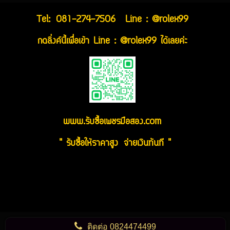
Tel:
081-274-7506
Line : @rolex99
กดลิ่งค์นี้เพื่อเข้า Line : @rolex99 ได้เลยค่ะ
www.รับซื้อเพชรมือสอง.com
" รับซื้อให้ราคาสูง จ่ายเงินทันที "
ติดต่อ
0824474499