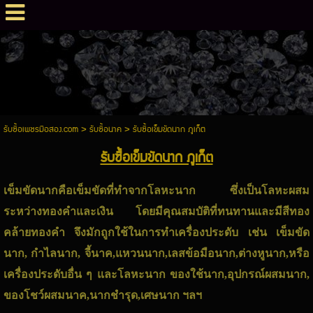
รับซื้อเพชรมือสอง.com
>
รับซื้อนาค
>
รับซื้อเข็มขัดนาก ภูเก็ต
รับซื้อเข็มขัดนาก ภูเก็ต
เข็มขัดนากคือเข็มขัดที่ทำจากโลหะนาก ซึ่งเป็นโลหะผสม
ระหว่างทองคำและเงิน โดยมีคุณสมบัติที่ทนทานและมีสีทอง
คล้ายทองคำ จึงมักถูกใช้ในการทำเครื่องประดับ เช่น เข็มขัด
นาก, กำไลนาก, จี้นาค,แหวนนาก,เลสข้อมือนาก,ต่างหูนาก,หรือ
เครื่องประดับอื่น ๆ และโลหะนาก ของใช้นาก,อุปกรณ์ผสมนาก,
ของโชว์ผสมนาค,นากชำรุด,เศษนาก ฯลฯ