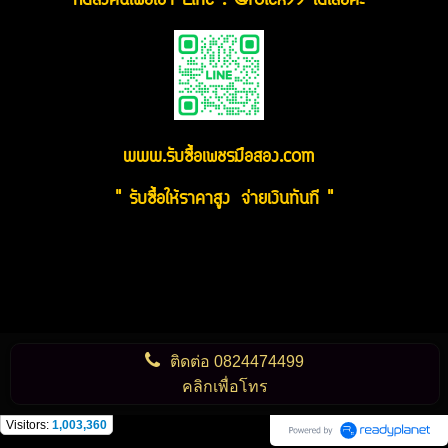
กดลิ่งค์นี้เพื่อเข้า Line : @rolex99 ได้เลยค่ะ
www.รับซื้อเพชรมือสอง.com
" รับซื้อให้ราคาสูง จ่ายเงินทันที "
ติดต่อ
0824474499
คลิกเพื่อโทร
Visitors:
1,003,360