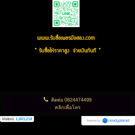
www.รับซื้อเพชรมือสอง.com
" รับซื้อให้ราคาสูง จ่ายเงินทันที "
ติดต่อ
0824474499
คลิกเพื่อโทร
Visitors:
1,003,218