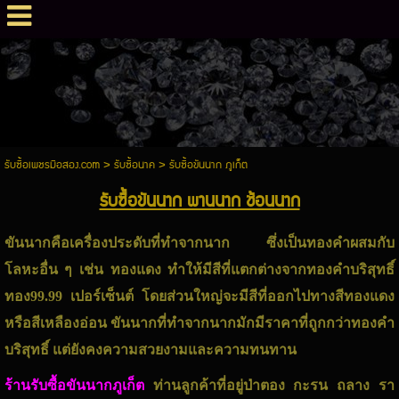
รับซื้อเพชรมือสอง.com
>
รับซื้อนาค
>
รับซื้อขันนาก ภูเก็ต
รับซื้อขันนาก พานนาก ช้อนนาก
ขันนากคือเครื่องประดับที่ทำจากนาก ซึ่งเป็นทองคำผสมกับ
โลหะอื่น ๆ เช่น ทองแดง ทำให้มีสีที่แตกต่างจากทองคำบริสุทธิ์
ทอง99.99 เปอร์เซ็นต์ โดยส่วนใหญ่จะมีสีที่ออกไปทางสีทองแดง
หรือสีเหลืองอ่อน ขันนากที่ทำจากนากมักมีราคาที่ถูกกว่าทองคำ
บริสุทธิ์ แต่ยังคงความสวยงามและความทนทาน
ร้านรับซื้อขันนากภูเก็ต
ท่านลูกค้าที่อยู่ป่าตอง กะรน ถลาง รา