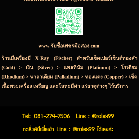
www.รับซื้อเพชรมือสอง.com
ร้านมีเครื่องมี X-Ray (Fischer) สำหรับเช็คเปอร์เซ็นต์ทองคำ
(Gold) > เงิน (Silver) > แพลทินัม (Platinum) > โรเดียม
(Rhodium) > พาลาเดียม (Palladium) > ทองแดง (Copper) > เช็ค
เนื้อพระเครื่อง เหรียญ และโลหะมีค่า แร่ธาตุต่างๆ ไว้บริการ
Tel:
081-274-7506
Line : @rolex99
กดลิ่งค์นี้เพื่อเข้า Line : @rolex99 ได้เลยค่ะ