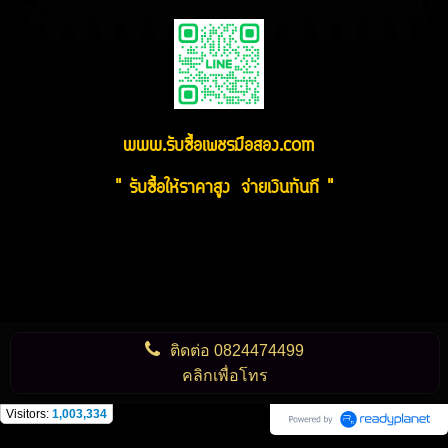
www.รับซื้อเพชรมือสอง.com
" รับซื้อให้ราคาสูง จ่ายเงินทันที "
ติดต่อ
0824474499
คลิกเพื่อโทร
Visitors:
1,003,334