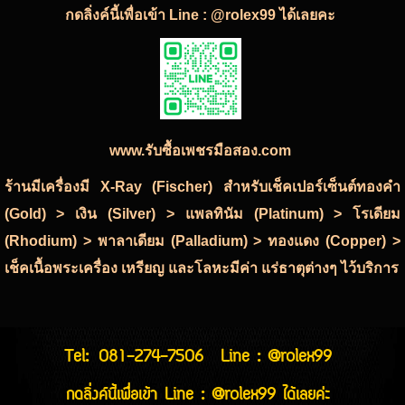
กดลิ่งค์นี้เพื่อเข้า Line : @rolex99 ได้เลยคะ
www.รับซื้อเพชรมือสอง.com
ร้านมีเครื่องมี X-Ray (Fischer) สำหรับเช็คเปอร์เซ็นต์ทองคำ
(Gold) > เงิน (Silver) > แพลทินัม (Platinum) > โรเดียม
(Rhodium) > พาลาเดียม (Palladium) > ทองแดง (Copper) >
เช็คเนื้อพระเครื่อง เหรียญ และโลหะมีค่า แร่ธาตุต่างๆ ไว้บริการ
Tel:
081-274-7506
Line : @rolex99
กดลิ่งค์นี้เพื่อเข้า Line : @rolex99 ได้เลยค่ะ