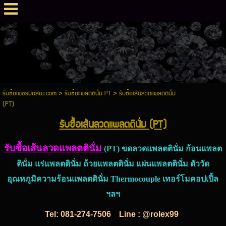
รับซื้อเพชรมือสอง.com
>
รับซื้อแพลตตินั่ม PT
>
รับซื้อเส้นลวดแพลตตินั่ม
(PT)
รับซื้อเส้นลวดแพลตตินั่ม (PT)
รับซื้อเส้นลวดแพลตตินั่ม
(PT) ขดลวดแพลตตินั่ม ก้อนแพลต
ตินั่ม แร่แพลตตินั่ม ถ้วยแพลตตินั่ม แผ่นแพลตตินั่ม ตัววัด
อุณหภูมิความร้อนแพลตตินั่ม Thermocouple เทอร์โมคอปเปิ้ล
ฯลฯ
Tel:
081-274-7506
Line : @rolex99