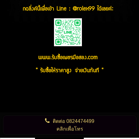
กดลิ่งค์นี้เพื่อเข้า Line : @rolex99 ได้เลยค่ะ
www.รับซื้อเพชรมือสอง.com
" รับซื้อให้ราคาสูง จ่ายเงินทันที "
ติดต่อ
0824474499
คลิกเพื่อโทร