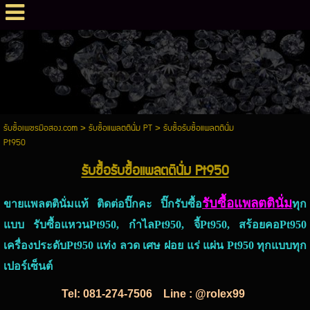
รับซื้อเพชรมือสอง.com
>
รับซื้อแพลตตินั่ม PT
>
รับซื้อรับซื้อแพลตตินั่ม
Pt950
รับซื้อรับซื้อแพลตตินั่ม Pt950
รับซื้อแพลตตินั่ม
ขายแพลตตินั่มแท้ ติดต่อปิ๊กคะ ปิ๊กรับซื้อ
ทุก
แบบ รับซื้อแหวนPt950, กำไลPt950, จี้Pt950, สร้อยคอPt950
เครื่องประดับPt950 แท่ง ลวด เศษ ฝอย แร่ แผ่น Pt950 ทุกแบบทุก
เปอร์เซ็นต์
Tel:
081-274-7506
Line : @rolex99