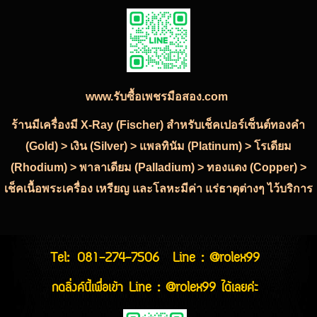
www.รับซื้อเพชรมือสอง.com
ร้านมีเครื่องมี X-Ray (Fischer) สำหรับเช็คเปอร์เซ็นต์ทองคำ
(Gold) > เงิน (Silver) > แพลทินัม (Platinum) > โรเดียม
(Rhodium) > พาลาเดียม (Palladium) > ทองแดง (Copper) >
เช็คเนื้อพระเครื่อง เหรียญ และโลหะมีค่า แร่ธาตุต่างๆ ไว้บริการ
Tel:
081-274-7506
Line : @rolex99
กดลิ่งค์นี้เพื่อเข้า Line : @rolex99 ได้เลยค่ะ