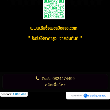
www.รับซื้อเพชรมือสอง.com
" รับซื้อให้ราคาสูง จ่ายเงินทันที "
ติดต่อ
0824474499
คลิกเพื่อโทร
Visitors:
1,003,448