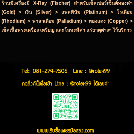
ร้านมีเครื่องมี X-Ray (Fischer) สำหรับเช็คเปอร์เซ็นต์ทองคำ
(Gold) > เงิน (Silver) > แพลทินัม (Platinum) > โรเดียม
(Rhodium) > พาลาเดียม (Palladium) > ทองแดง (Copper) >
เช็คเนื้อพระเครื่อง เหรียญ และโลหะมีค่า แร่ธาตุต่างๆ ไว้บริการ
Tel:
081-274-7506
Line : @rolex99
กดลิ่งค์นี้เพื่อเข้า Line : @rolex99 ได้เลยค่ะ
www.รับซื้อเพชรมือสอง.com