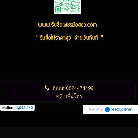
www.รับซื้อเพชรมือสอง.com
" รับซื้อให้ราคาสูง จ่ายเงินทันที "
ติดต่อ
0824474499
คลิกเพื่อโทร
Visitors:
1,003,442