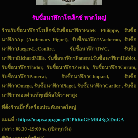
รับซื้อนาฬิกาโรเล็กซ์ หาดใหญ่
ร้านรับซื้อนาฬิกาโรเล็กซ์,รับซื้อนาฬิกาPatek Philippe, รับซื้อ
นาฬิกาAp (Audemars Piguet), รับซื้อนาฬิกาVacheron, รับซื้อ
นาฬิกาJaeger-LeCoultre, รับซื้อนาฬิกาIWC, รับซื้อ
นาฬิกาRichardMille, รับซื้อนาฬิกาPanerai,รับซื้อนาฬิกาHublot,
รับซื้อนาฬิกาTudor, รับซื้อนาฬิกาZenith, รับซื้อนาฬิกาCorum,
รับซื้อนาฬิกาPanerai, รับซื้อนาฬิกาChopard, รับซื้อ
นาฬิกาOmega, รับซื้อนาฬิกาPiaget, รับซื้อนาฬิกาCartier , รับซื้อ
นาฬิกาทองคำแท้ทุกยี่ห้อให้ราคาสูง
ที่ตั้งร้านปิ๊กกี้เครื่องประดับหาดใหญ่
แผนที่ :
https://maps.app.goo.gl/CPhKoGEMR4SgXDnGA
เวลา : 08.30 -19:00 น. (เปิดทุกวัน)