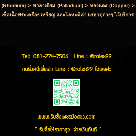
(Rhodium) > พาลาเดียม (Palladium) > ทองแดง (Copper) >
เช็คเนื้อพระเครื่อง เหรียญ และโลหะมีค่า แร่ธาตุต่างๆ ไว้บริการ
Tel:
081-274-7506
Line : @rolex99
กดลิ่งค์นี้เพื่อเข้า Line : @rolex99 ได้เลยค่ะ
www.รับซื้อเพชรมือสอง.com
" รับซื้อให้ราคาสูง จ่ายเงินทันที "