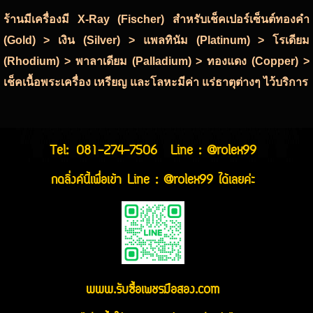
ร้านมีเครื่องมี X-Ray (Fischer) สำหรับเช็คเปอร์เซ็นต์ทองคำ
(Gold) > เงิน (Silver) > แพลทินัม (Platinum) > โรเดียม
(Rhodium) > พาลาเดียม (Palladium) > ทองแดง (Copper) >
เช็คเนื้อพระเครื่อง เหรียญ และโลหะมีค่า แร่ธาตุต่างๆ ไว้บริการ
Tel:
081-274-7506
Line : @rolex99
กดลิ่งค์นี้เพื่อเข้า Line : @rolex99 ได้เลยค่ะ
www.รับซื้อเพชรมือสอง.com