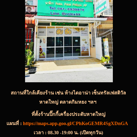
สถานที่ใกล้เคียงร้าน เช่น ห้างไดอาน่า เซ็นทรัลเฟสติวัล
หาดใหญ่ ตลาดกิมหยง ฯลฯ
ที่ตั้งร้านปิ๊กกี้เครื่องประดับหาดใหญ่
แผนที่ :
https://maps.app.goo.gl/CPhKoGEMR4SgXDnGA
เวลา : 08.30 -19:00 น. (เปิดทุกวัน)