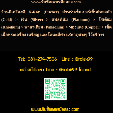
www.รับซื้อเพชรมือสอง.com
ร้านมีเครื่องมี X-Ray (Fischer) สำหรับเช็คเปอร์เซ็นต์ทองคำ
(Gold) > เงิน (Silver) > แพลทินัม (Platinum) > โรเดียม
(Rhodium) > พาลาเดียม (Palladium) > ทองแดง (Copper) > เช็ค
เนื้อพระเครื่อง เหรียญ และโลหะมีค่า แร่ธาตุต่างๆ ไว้บริการ
Tel:
081-274-7506
Line : @rolex99
กดลิ่งค์นี้เพื่อเข้า Line : @rolex99 ได้เลยค่ะ
www.รับซื้อเพชรมือสอง.com