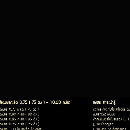
ซื้อเพชรกะรัต 0.75 ( 75 ตัง ) - 10.00 กะรัต
เพชร สาระน่ารู้
ื้อเพชร 0.75 กะรัต ( 75 ตัง )
ความรู้เกี่ยวกับซื้อเครื่องประดั
ื้อเพชร 0.80 กะรัต ( 80 ตัง )
เพชรที่มีความนิยม
ื้อเพชร 0.85 กะรัต ( 85 ตัง )
คำศัพท์เพชรในใบรับรอง GIA
ื้อเพชร 0.95 กะรัต ( 95 ตัง )
แหวนหมั้นวงแรก
ื้อเพชร 1.00 (หนึ่งกะรัต ) Carat
แหวนเพชร ของรักของหวง