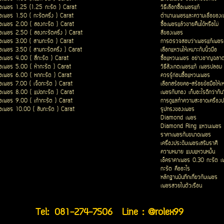
ื้อเพชร 1.25 (1.25 กะรัต ) Carat
วิธีเลือกซื้อเพชรแท้
ื้อเพชร 1.50 ( กะรัตครึ่ง ) Carat
ตำนานเพชรและความเชื่อของ
ื้อเพชร 2.00 ( สองกะรัต ) Carat
ซื้อเพชรแล้วขายคืนได้หรือไม่
ื้อเพชร 2.50 ( สองกะรัตครึ่ง ) Carat
สีของเพชร
ื้อเพชร 3.00 ( สามกะรัต ) Carat
การตรวจสอบว่าเพชรแท้เพชรเ
ื้อเพชร 3.50 ( สามกะรัตครึ่ง ) Carat
เลือกแหวนให้เหมาะกับนิ้วมือ
ื้อเพชร 4.00 ( สี่กะรัต ) Carat
ซื้อแหวนเพชร อย่างชาญฉลา
ื้อเพชร 5.00 ( ห้ากะรัต ) Carat
วิธีสังเกตเพชรแท้ เพชรปลอม
ื้อเพชร 6.00 ( หกกะรัต ) Carat
ควรรู้ก่อนซื้อแหวนเพชร
ื้อเพชร 7.00 ( เจ็ดกะรัต ) Carat
เลือกสร้อยคอ-สร้อยข้อมือให้เ
ื้อเพชร 8.00 ( แปดกะรัต ) Carat
เพชรกับทอง เก็บอะไรดีกว่ากัน
ื้อเพชร 9.00 ( เก้ากะรัต ) Carat
การดูแลทำความสะอาดเครื่องป
ื้อเพชร 10.00 ( สิบกะรัต ) Carat
รูปทรงของเพชร
Diamond เพชร
Diamond Ring แหวนเพชร
ราคาเพชรกับขนาดเพชร
เครื่องประดับเพชรเสริมราศี
ความหมาย แบบแหวนหมั้น
เช็คราคาเพชร 0.30 กะรัต เ
กะรัต คืออะไร
หลักฐานบันทึกเกี่ยวกับเพชร
เพชรสวยในตัวเรือน
Tel:
081-274-7506
Line : @rolex99