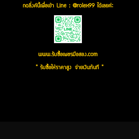
กดลิ่งค์นี้เพื่อเข้า Line : @rolex99 ได้เลยค่ะ
www.รับซื้อเพชรมือสอง.com
" รับซื้อให้ราคาสูง จ่ายเงินทันที "