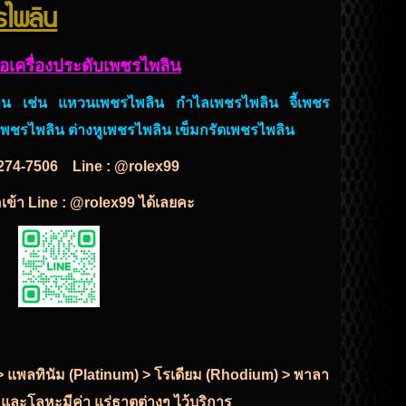
ชรไพลิน
ื้อเครื่องประดับเพชรไพลิน
ไพลิน เช่น แหวนเพชรไพลิน กำไลเพชรไพลิน จี้เพชร
ูเพชรไพลิน ต่างหูเพชรไพลิน เข็มกรัดเพชรไพลิน
274-7506
Line : @rolex99
พื่อเข้า Line : @rolex99 ได้เลยคะ
r) > แพลทินัม (Platinum) > โรเดียม (Rhodium) > พาลา
 และโลหะมีค่า แร่ธาตุต่างๆ ไว้บริการ