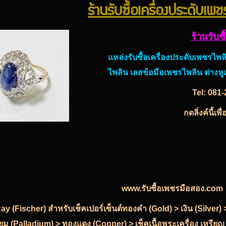
ร้านรับซื้อเครื่องประดับเพ
ร้านรับซ
แหล่งรับซื้อเครื่องประดับเพชร
ไพลิน เลสข้อมือเพชรไพลิน ต่างห
Tel:
081-
กดลิ่งค์นี้เ
www.รับซื้อเพชรมือสอง.com
-Ray (Fischer) สำหรับเช็คเปอร์เซ็นต์ทองคำ (Gold) > เงิน (Silve
ียม (Palladium) > ทองแดง (Copper) > เช็คเนื้อพระเครื่อง เหรียญ