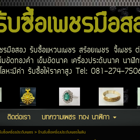
บซื้อเพชรมือ
อเพชรมือสอง รับซื้อแหวนเพชร สร้อยเพชร จี้เพชร ต
มขัดทองคำ เข็มขัดนาค เครื่องประดับนาค นาฬิกา
ด โลหะมีค่า รับซื้อให้ราคาสูง Tel: 081-274-7
ติดต่อเรา
บทความเพชร ทอง นาฬิกา
รับซื้อเครื่องประดับเพชร
>
ร้านรับซื้อเครื่องประดับเพชรไพลิน