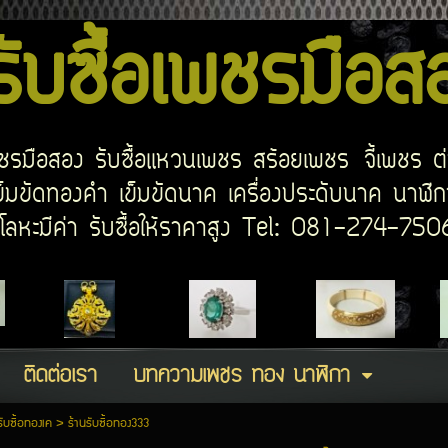
บซื้อเพชรมือ
อเพชรมือสอง รับซื้อแหวนเพชร สร้อยเพชร จี้เพชร ต
มขัดทองคำ เข็มขัดนาค เครื่องประดับนาค นาฬิกา
ด โลหะมีค่า รับซื้อให้ราคาสูง Tel: 081-274-7
ติดต่อเรา
บทความเพชร ทอง นาฬิกา
รับซื้อทองเค
>
ร้านรับซื้อทอง333