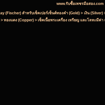
www.รับซื้อเพชรมือสอง.com
-Ray (Fischer) สำหรับเช็คเปอร์เซ็นต์ทองคำ (Gold) > เงิน (Silve
 > ทองแดง (Copper) > เช็คเนื้อพระเครื่อง เหรียญ และโลหะมีค่า แ