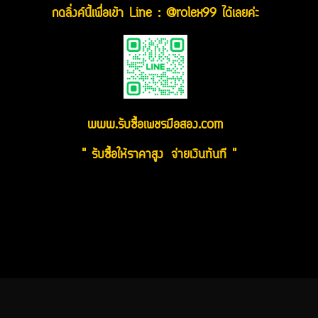
กดลิ่งค์นี้เพื่อเข้า Line : @rolex99 ได้เลยค่ะ
www.รับซื้อเพชรมือสอง.com
" รับซื้อให้ราคาสูง จ่ายเงินทันที "