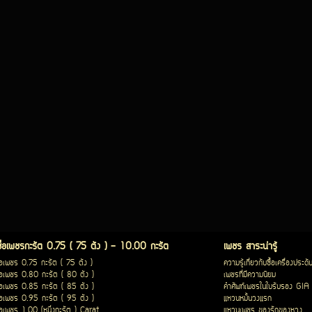
ซื้อเพชรกะรัต 0.75 ( 75 ตัง ) - 10.00 กะรัต
เพชร สาระน่ารู้
ื้อเพชร 0.75 กะรัต ( 75 ตัง )
ความรู้เกี่ยวกับซื้อเครื่องประดั
ื้อเพชร 0.80 กะรัต ( 80 ตัง )
เพชรที่มีความนิยม
ื้อเพชร 0.85 กะรัต ( 85 ตัง )
คำศัพท์เพชรในใบรับรอง GIA
ื้อเพชร 0.95 กะรัต ( 95 ตัง )
แหวนหมั้นวงแรก
ื้อเพชร 1.00 (หนึ่งกะรัต ) Carat
แหวนเพชร ของรักของหวง