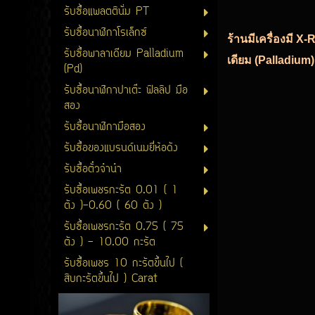
รับซื้อแพลตตินั่ม PT
รับซื้อนาฬิกาโรเล็กซ์
ร้านมีเครื่องมี X
รับซื้อพาลาเดียม Palladium
เดียม (Palladium)
(Pd)
รับซื้อนาฬิกาปาเต๊ะ ฟิลลิป มือ
สอง
รับซื้อนาฬิกามือสอง
รับซื้อของแบรนด์เนมยี่ห้อดัง
รับซื้อตั๋วจำนำ
รับซื้อเพชรกะรัต 0.01 ( 1
ตัง )-0.60 ( 60 ตัง )
รับซื้อเพชรกะรัต 0.75 ( 75
ตัง ) - 10.00 กะรัต
รับซื้อเพชร 10 กะรัตขึ้นไป (
สิบกะรัตขึ้นไป ) Carat