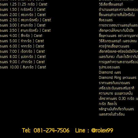
ื้อเพชร 1.25 (1.25 กะรัต ) Carat
วิธีเลือกซื้อเพชรแท้
ื้อเพชร 1.50 ( กะรัตครึ่ง ) Carat
ตำนานเพชรและความเชื่อของ
ื้อเพชร 2.00 ( สองกะรัต ) Carat
ซื้อเพชรแล้วขายคืนได้หรือไม่
ื้อเพชร 2.50 ( สองกะรัตครึ่ง ) Carat
สีของเพชร
ื้อเพชร 3.00 ( สามกะรัต ) Carat
การตรวจสอบว่าเพชรแท้เพชรเ
ื้อเพชร 3.50 ( สามกะรัตครึ่ง ) Carat
เลือกแหวนให้เหมาะกับนิ้วมือ
ื้อเพชร 4.00 ( สี่กะรัต ) Carat
ซื้อแหวนเพชร อย่างชาญฉลา
ื้อเพชร 5.00 ( ห้ากะรัต ) Carat
วิธีสังเกตเพชรแท้ เพชรปลอม
ื้อเพชร 6.00 ( หกกะรัต ) Carat
ควรรู้ก่อนซื้อแหวนเพชร
ื้อเพชร 7.00 ( เจ็ดกะรัต ) Carat
เลือกสร้อยคอ-สร้อยข้อมือให้เ
ื้อเพชร 8.00 ( แปดกะรัต ) Carat
เพชรกับทอง เก็บอะไรดีกว่ากัน
ื้อเพชร 9.00 ( เก้ากะรัต ) Carat
การดูแลทำความสะอาดเครื่องป
ื้อเพชร 10.00 ( สิบกะรัต ) Carat
รูปทรงของเพชร
Diamond เพชร
Diamond Ring แหวนเพชร
ราคาเพชรกับขนาดเพชร
เครื่องประดับเพชรเสริมราศี
ความหมาย แบบแหวนหมั้น
เช็คราคาเพชร 0.30 กะรัต เ
กะรัต คืออะไร
หลักฐานบันทึกเกี่ยวกับเพชร
เพชรสวยในตัวเรือน
Tel:
081-274-7506
Line : @rolex99