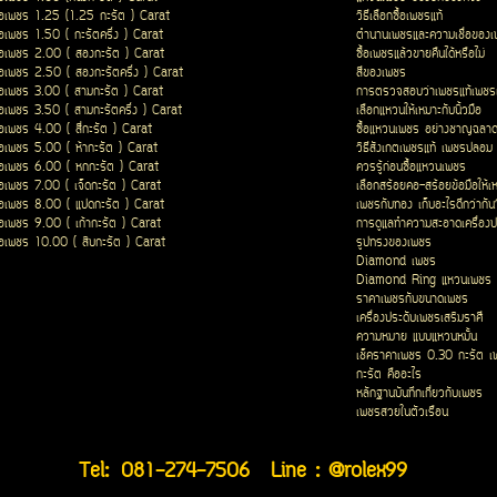
ื้อเพชร 1.25 (1.25 กะรัต ) Carat
วิธีเลือกซื้อเพชรแท้
ื้อเพชร 1.50 ( กะรัตครึ่ง ) Carat
ตำนานเพชรและความเชื่อของ
ื้อเพชร 2.00 ( สองกะรัต ) Carat
ซื้อเพชรแล้วขายคืนได้หรือไม่
ื้อเพชร 2.50 ( สองกะรัตครึ่ง ) Carat
สีของเพชร
ื้อเพชร 3.00 ( สามกะรัต ) Carat
การตรวจสอบว่าเพชรแท้เพชรเ
ื้อเพชร 3.50 ( สามกะรัตครึ่ง ) Carat
เลือกแหวนให้เหมาะกับนิ้วมือ
ื้อเพชร 4.00 ( สี่กะรัต ) Carat
ซื้อแหวนเพชร อย่างชาญฉลา
ื้อเพชร 5.00 ( ห้ากะรัต ) Carat
วิธีสังเกตเพชรแท้ เพชรปลอม
ื้อเพชร 6.00 ( หกกะรัต ) Carat
ควรรู้ก่อนซื้อแหวนเพชร
ื้อเพชร 7.00 ( เจ็ดกะรัต ) Carat
เลือกสร้อยคอ-สร้อยข้อมือให้เ
ื้อเพชร 8.00 ( แปดกะรัต ) Carat
เพชรกับทอง เก็บอะไรดีกว่ากัน
ื้อเพชร 9.00 ( เก้ากะรัต ) Carat
การดูแลทำความสะอาดเครื่องป
ื้อเพชร 10.00 ( สิบกะรัต ) Carat
รูปทรงของเพชร
Diamond เพชร
Diamond Ring แหวนเพชร
ราคาเพชรกับขนาดเพชร
เครื่องประดับเพชรเสริมราศี
ความหมาย แบบแหวนหมั้น
เช็คราคาเพชร 0.30 กะรัต เ
กะรัต คืออะไร
หลักฐานบันทึกเกี่ยวกับเพชร
เพชรสวยในตัวเรือน
Tel:
081-274-7506
Line : @rolex99