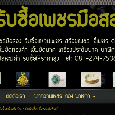
บซื้อเพชรมือ
อเพชรมือสอง รับซื้อแหวนเพชร สร้อยเพชร จี้เพชร ต
มขัดทองคำ เข็มขัดนาค เครื่องประดับนาค นาฬิกา
ด โลหะมีค่า รับซื้อให้ราคาสูง Tel: 081-274-7
ติดต่อเรา
บทความเพชร ทอง นาฬิกา
รับซื้อเครื่องประดับ
>
ร้านรับซื้อเครื่องประดับหินแท้