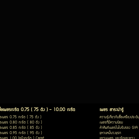
ซื้อเพชรกะรัต 0.75 ( 75 ตัง ) - 10.00 กะรัต
เพชร สาระน่ารู้
ื้อเพชร 0.75 กะรัต ( 75 ตัง )
ความรู้เกี่ยวกับซื้อเครื่องประดั
ื้อเพชร 0.80 กะรัต ( 80 ตัง )
เพชรที่มีความนิยม
ื้อเพชร 0.85 กะรัต ( 85 ตัง )
คำศัพท์เพชรในใบรับรอง GIA
ื้อเพชร 0.95 กะรัต ( 95 ตัง )
แหวนหมั้นวงแรก
ื้อเพชร 1.00 (หนึ่งกะรัต ) Carat
แหวนเพชร ของรักของหวง