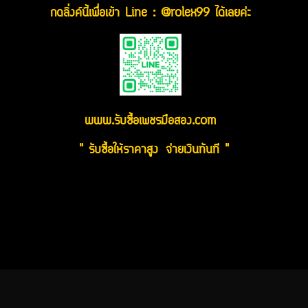
กดลิ่งค์นี้เพื่อเข้า Line : @rolex99 ได้เลยค่ะ
www.รับซื้อเพชรมือสอง.com
" รับซื้อให้ราคาสูง จ่ายเงินทันที "