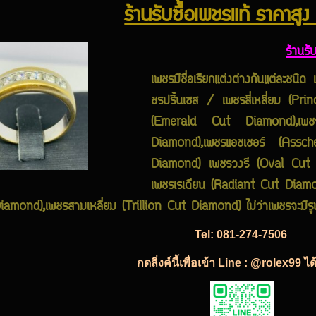
ร้านรับซื้อเพชรแท้ ราคาสูง
ร้านรั
เพชรมีชื่อเรียกแต่งต่างกันแต่ละ
ชรปริ้นเซส / เพชรสี่เหลี่ยม (Pr
(Emerald Cut Diamond),เพชร
Diamond),เพชรแอชเชอร์ (Ass
Diamond) เพชรวงรี (Oval Cut 
เพชรเรเดียน (Radiant Cut Diam
mond),เพชรสามเหลี่ยม (Trillion Cut Diamond) ไม่ว่าเพชรจะมีรู
Tel:
081-274-7506
กดลิ่งค์นี้เพื่อเข้า Line : @rolex99 ไ