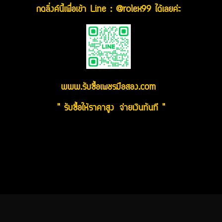
กดลิ่งค์นี้เพื่อเข้า Line : @rolex99 ได้เลยค่ะ
www.รับซื้อเพชรมือสอง.com
" รับซื้อให้ราคาสูง จ่ายเงินทันที "