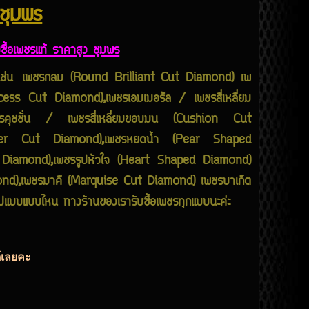
 ชุมพร
บซื้อเพชรแท้ ราคาสูง ชุมพร
ชนิด เช่น เพชรกลม (Round Brilliant Cut Diamond) เพ
incess Cut Diamond),เพชรเอมเมอรัล / เพชรสี่เหลี่ยม
คุชชั่น / เพชรสี่เหลี่ยมขอบมน (Cushion Cut
cher Cut Diamond),เพชรหยดน้ำ (Pear Shaped
Diamond),เพชรรูปหัวใจ (Heart Shaped Diamond)
ond),เพชรมาคี (Marquise Cut Diamond) เพชรบาเก็ต
ปแบบแบบไหน ทางร้านของเรารับซื้อเพชรทุกแบบนะค่ะ
ด้เลยคะ