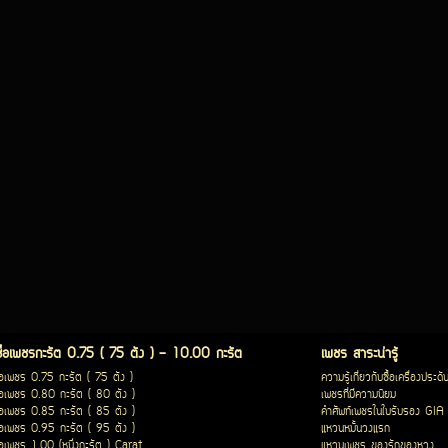
ซื้อเพชรกะรัต 0.75 ( 75 ตัง ) - 10.00 กะรัต
เพชร สาระน่ารู้
ื้อเพชร 0.75 กะรัต ( 75 ตัง )
ความรู้เกี่ยวกับซื้อเครื่องประดั
ื้อเพชร 0.80 กะรัต ( 80 ตัง )
เพชรที่มีความนิยม
ื้อเพชร 0.85 กะรัต ( 85 ตัง )
คำศัพท์เพชรในใบรับรอง GIA
ื้อเพชร 0.95 กะรัต ( 95 ตัง )
แหวนหมั้นวงแรก
ื้อเพชร 1.00 (หนึ่งกะรัต ) Carat
แหวนเพชร ของรักของหวง