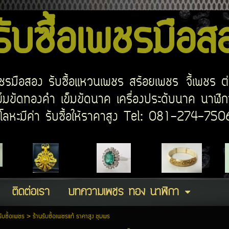
บซื้อเพชรมือ
อเพชรมือสอง รับซื้อแหวนเพชร สร้อยเพชร จี้เพชร ต
มขัดทองคำ เข็มขัดนาค เครื่องประดับนาค นาฬิกา
ด โลหะมีค่า รับซื้อให้ราคาสูง Tel: 081-274-7
ติดต่อเรา
บทความเพชร ทอง นาฬิกา
รับซื้อเพชร
>
ร้านรับซื้อเพชรแท้ ราคาสูง ชุมพร