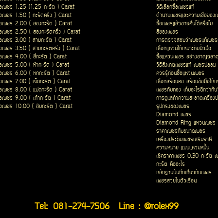
ื้อเพชร 1.25 (1.25 กะรัต ) Carat
วิธีเลือกซื้อเพชรแท้
ื้อเพชร 1.50 ( กะรัตครึ่ง ) Carat
ตำนานเพชรและความเชื่อของ
ื้อเพชร 2.00 ( สองกะรัต ) Carat
ซื้อเพชรแล้วขายคืนได้หรือไม่
ื้อเพชร 2.50 ( สองกะรัตครึ่ง ) Carat
สีของเพชร
ื้อเพชร 3.00 ( สามกะรัต ) Carat
การตรวจสอบว่าเพชรแท้เพชรเ
ื้อเพชร 3.50 ( สามกะรัตครึ่ง ) Carat
เลือกแหวนให้เหมาะกับนิ้วมือ
ื้อเพชร 4.00 ( สี่กะรัต ) Carat
ซื้อแหวนเพชร อย่างชาญฉลา
ื้อเพชร 5.00 ( ห้ากะรัต ) Carat
วิธีสังเกตเพชรแท้ เพชรปลอม
ื้อเพชร 6.00 ( หกกะรัต ) Carat
ควรรู้ก่อนซื้อแหวนเพชร
ื้อเพชร 7.00 ( เจ็ดกะรัต ) Carat
เลือกสร้อยคอ-สร้อยข้อมือให้เ
ื้อเพชร 8.00 ( แปดกะรัต ) Carat
เพชรกับทอง เก็บอะไรดีกว่ากัน
ื้อเพชร 9.00 ( เก้ากะรัต ) Carat
การดูแลทำความสะอาดเครื่องป
ื้อเพชร 10.00 ( สิบกะรัต ) Carat
รูปทรงของเพชร
Diamond เพชร
Diamond Ring แหวนเพชร
ราคาเพชรกับขนาดเพชร
เครื่องประดับเพชรเสริมราศี
ความหมาย แบบแหวนหมั้น
เช็คราคาเพชร 0.30 กะรัต เ
กะรัต คืออะไร
หลักฐานบันทึกเกี่ยวกับเพชร
เพชรสวยในตัวเรือน
Tel:
081-274-7506
Line : @rolex99