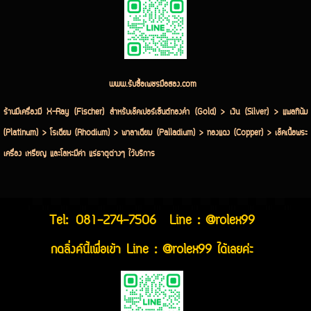
www.รับซื้อเพชรมือสอง.com
ร้านมีเครื่องมี X-Ray (Fischer) สำหรับเช็คเปอร์เซ็นต์ทองคำ (Gold) > เงิน (Silver) > แพลทินัม
(Platinum) > โรเดียม (Rhodium) > พาลาเดียม (Palladium) > ทองแดง (Copper) > เช็คเนื้อพระ
เครื่อง เหรียญ และโลหะมีค่า แร่ธาตุต่างๆ ไว้บริการ
Tel:
081-274-7506
Line : @rolex99
กดลิ่งค์นี้เพื่อเข้า Line : @rolex99 ได้เลยค่ะ