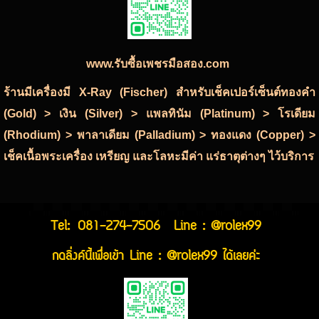
www.รับซื้อเพชรมือสอง.com
ร้านมีเครื่องมี X-Ray (Fischer) สำหรับเช็คเปอร์เซ็นต์ทองคำ
(Gold) > เงิน (Silver) > แพลทินัม (Platinum) > โรเดียม
(Rhodium) > พาลาเดียม (Palladium) > ทองแดง (Copper) >
เช็คเนื้อพระเครื่อง เหรียญ และโลหะมีค่า แร่ธาตุต่างๆ ไว้บริการ
Tel:
081-274-7506
Line : @rolex99
กดลิ่งค์นี้เพื่อเข้า Line : @rolex99 ได้เลยค่ะ