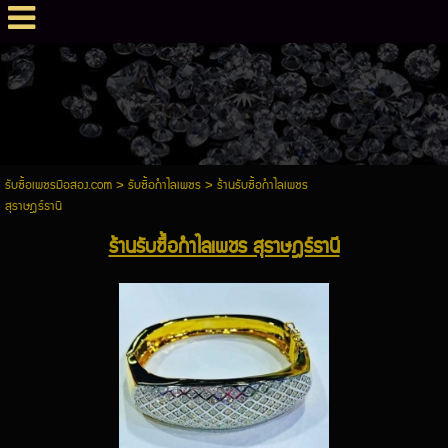
รับซื้อเพชรมือสอง.com
>
รับซื้อกำไลเพชร
>
ร้านรับซื้อกำไลเพชร
สุราษฎร์ธานี
ร้านรับซื้อกำไลเพชร สุราษฎร์ธานี