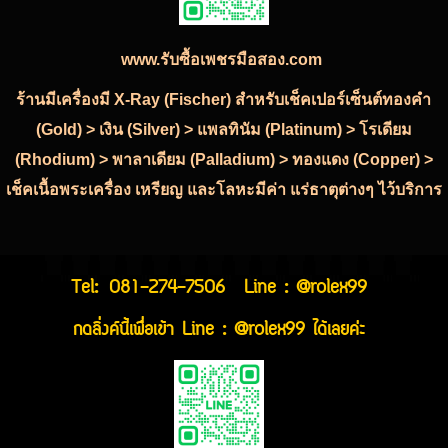
www.รับซื้อเพชรมือสอง.com
ร้านมีเครื่องมี X-Ray (Fischer) สำหรับเช็คเปอร์เซ็นต์ทองคำ
(Gold) > เงิน (Silver) > แพลทินัม (Platinum) > โรเดียม
(Rhodium) > พาลาเดียม (Palladium) > ทองแดง (Copper) >
เช็คเนื้อพระเครื่อง เหรียญ และโลหะมีค่า แร่ธาตุต่างๆ ไว้บริการ
Tel:
081-274-7506
Line : @rolex99
กดลิ่งค์นี้เพื่อเข้า Line : @rolex99 ได้เลยค่ะ