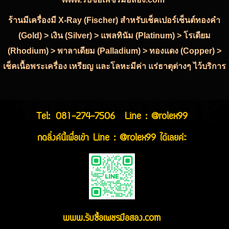
ร้านมีเครื่องมี X-Ray (Fischer) สำหรับเช็คเปอร์เซ็นต์ทองคำ
(Gold) > เงิน (Silver) > แพลทินัม (Platinum) > โรเดียม
(Rhodium) > พาลาเดียม (Palladium) > ทองแดง (Copper) >
เช็คเนื้อพระเครื่อง เหรียญ และโลหะมีค่า แร่ธาตุต่างๆ ไว้บริการ
Tel:
081-274-7506
Line : @rolex99
กดลิ่งค์นี้เพื่อเข้า Line : @rolex99 ได้เลยค่ะ
www.รับซื้อเพชรมือสอง.com