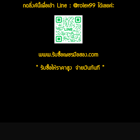
กดลิ่งค์นี้เพื่อเข้า Line : @rolex99 ได้เลยค่ะ
www.รับซื้อเพชรมือสอง.com
" รับซื้อให้ราคาสูง จ่ายเงินทันที "