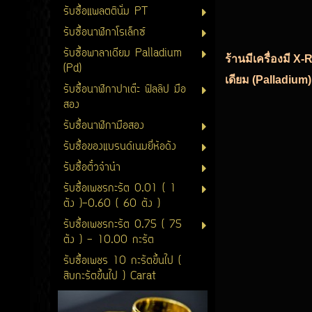
รับซื้อแพลตตินั่ม PT
รับซื้อนาฬิกาโรเล็กซ์
รับซื้อพาลาเดียม Palladium
ร้านมีเครื่องมี X
(Pd)
เดียม (Palladium)
รับซื้อนาฬิกาปาเต๊ะ ฟิลลิป มือ
สอง
รับซื้อนาฬิกามือสอง
รับซื้อของแบรนด์เนมยี่ห้อดัง
รับซื้อตั๋วจำนำ
รับซื้อเพชรกะรัต 0.01 ( 1
ตัง )-0.60 ( 60 ตัง )
รับซื้อเพชรกะรัต 0.75 ( 75
ตัง ) - 10.00 กะรัต
รับซื้อเพชร 10 กะรัตขึ้นไป (
สิบกะรัตขึ้นไป ) Carat