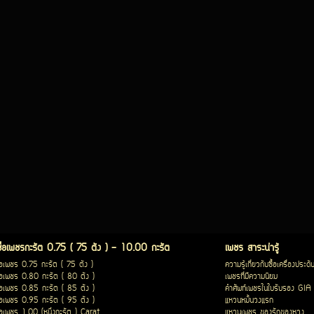
ซื้อเพชรกะรัต 0.75 ( 75 ตัง ) - 10.00 กะรัต
เพชร สาระน่ารู้
ื้อเพชร 0.75 กะรัต ( 75 ตัง )
ความรู้เกี่ยวกับซื้อเครื่องประดั
ื้อเพชร 0.80 กะรัต ( 80 ตัง )
เพชรที่มีความนิยม
ื้อเพชร 0.85 กะรัต ( 85 ตัง )
คำศัพท์เพชรในใบรับรอง GIA
ื้อเพชร 0.95 กะรัต ( 95 ตัง )
แหวนหมั้นวงแรก
ื้อเพชร 1.00 (หนึ่งกะรัต ) Carat
แหวนเพชร ของรักของหวง