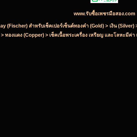
www.รับซื้อเพชรมือสอง.com
-Ray (Fischer) สำหรับเช็คเปอร์เซ็นต์ทองคำ (Gold) > เงิน (Silve
 > ทองแดง (Copper) > เช็คเนื้อพระเครื่อง เหรียญ และโลหะมีค่า แ