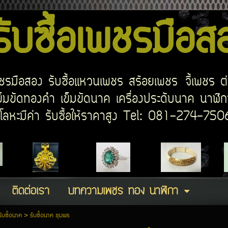
บซื้อเพชรมือ
อเพชรมือสอง รับซื้อแหวนเพชร สร้อยเพชร จี้เพชร ต
มขัดทองคำ เข็มขัดนาค เครื่องประดับนาค นาฬิกา
ด โลหะมีค่า รับซื้อให้ราคาสูง Tel: 081-274-7
ติดต่อเรา
บทความเพชร ทอง นาฬิกา
รับซื้อนาค
>
รับซื้อนาค ชุมพร