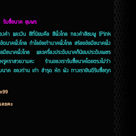
รับซื้อนาค ชุมพร
 และเงิน สีที่นิยมคือ สีพิ้งโกล ทองคำสีชมพู (Pink
ัดนาคพิ้งโกล กำไลข้อเท้านาคพิ้งโกล สร้อยข้อมือนาคพิ้ง
มือนาคพิ้งโกล และเครื่องประดับนาคก็นิยมประดับเพชร
วามหรูหราสวยงามคะ ร้านของเรารับซื้อนาคโดยตรงไม่ว่า
นาค ของท่าน เก่า ชำรุด หัก พัง ทางเรายินดีรับซื้อทุก
ex99
ด้เลยคะ