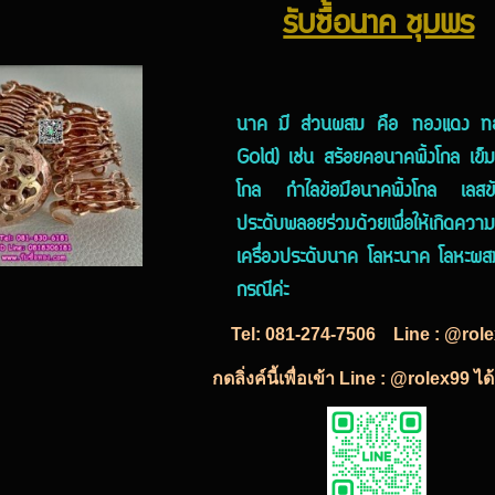
รับซื้อนาค ชุมพร
นาค มี ส่วนผสม คือ ทองแดง ทองคำ
Gold) เช่น สร้อยคอนาคพิ้งโกล เข็มข
โกล กำไลข้อมือนาคพิ้งโกล เลสข้อ
ประดับพลอยร่วมด้วยเพื่อให้เกิดค
เครื่องประดับนาค โลหะนาค โลหะผสม
กรณีค่ะ
Tel:
081-274-7506
Line : @rol
กดลิ่งค์นี้เพื่อเข้า Line : @rolex99 ไ