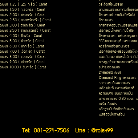
ื้อเพชร 1.25 (1.25 กะรัต ) Carat
วิธีเลือกซื้อเพชรแท้
ื้อเพชร 1.50 ( กะรัตครึ่ง ) Carat
ตำนานเพชรและความเชื่อของ
ื้อเพชร 2.00 ( สองกะรัต ) Carat
ซื้อเพชรแล้วขายคืนได้หรือไม่
ื้อเพชร 2.50 ( สองกะรัตครึ่ง ) Carat
สีของเพชร
ื้อเพชร 3.00 ( สามกะรัต ) Carat
การตรวจสอบว่าเพชรแท้เพชรเ
ื้อเพชร 3.50 ( สามกะรัตครึ่ง ) Carat
เลือกแหวนให้เหมาะกับนิ้วมือ
ื้อเพชร 4.00 ( สี่กะรัต ) Carat
ซื้อแหวนเพชร อย่างชาญฉลา
ื้อเพชร 5.00 ( ห้ากะรัต ) Carat
วิธีสังเกตเพชรแท้ เพชรปลอม
ื้อเพชร 6.00 ( หกกะรัต ) Carat
ควรรู้ก่อนซื้อแหวนเพชร
ื้อเพชร 7.00 ( เจ็ดกะรัต ) Carat
เลือกสร้อยคอ-สร้อยข้อมือให้เ
ื้อเพชร 8.00 ( แปดกะรัต ) Carat
เพชรกับทอง เก็บอะไรดีกว่ากัน
ื้อเพชร 9.00 ( เก้ากะรัต ) Carat
การดูแลทำความสะอาดเครื่องป
ื้อเพชร 10.00 ( สิบกะรัต ) Carat
รูปทรงของเพชร
Diamond เพชร
Diamond Ring แหวนเพชร
ราคาเพชรกับขนาดเพชร
เครื่องประดับเพชรเสริมราศี
ความหมาย แบบแหวนหมั้น
เช็คราคาเพชร 0.30 กะรัต เ
กะรัต คืออะไร
หลักฐานบันทึกเกี่ยวกับเพชร
เพชรสวยในตัวเรือน
Tel:
081-274-7506
Line : @rolex99