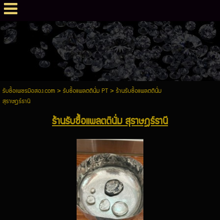
รับซื้อเพชรมือสอง.com
>
รับซื้อแพลตตินั่ม PT
>
ร้านรับซื้อแพลตตินั่ม
สุราษฎร์ธานี
ร้านรับซื้อแพลตตินั่ม สุราษฎร์ธานี