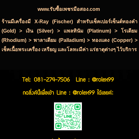
www.รับซื้อเพชรมือสอง.com
ร้านมีเครื่องมี X-Ray (Fischer) สำหรับเช็คเปอร์เซ็นต์ทองคำ
(Gold) > เงิน (Silver) > แพลทินัม (Platinum) > โรเดียม
(Rhodium) > พาลาเดียม (Palladium) > ทองแดง (Copper) >
เช็คเนื้อพระเครื่อง เหรียญ และโลหะมีค่า แร่ธาตุต่างๆ ไว้บริการ
Tel:
081-274-7506
Line : @rolex99
กดลิ่งค์นี้เพื่อเข้า Line : @rolex99 ได้เลยค่ะ