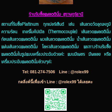
ร้านรับซื้อแพลตตินั่ม สุราษฎร์ธานี
สถานที่รับซื้อPlatinum ทุกเปอร์เซ็นต์ เช่น เส้นลวดวัดอุณหภูมิ
ความร้อน เทอร์โมคัปเปิล (Thermocouple) เส้นลวดแพลตตินั่ม
ก้อนเส้นลวดแพลตตินั่ม ผงเส้นลวดแพลตตินั่ม น้ำเส้นลวดแพลตตินั่ม
แผ่นเส้นลวดแพลตตินั่ม โลหะเส้นลวดแพลตตินั่ม และทางร้านรับซื้อ
แพลตตินั่มในรูปแบบเครื่องประดับด้วยค่ะ แบบมีเพชร มีพลอย หรือ
เครื่องประดับแพลตตินั่มล้วนๆค่ะ
Tel:
081-274-7506
Line : @rolex99
กดลิ่งค์นี้เพื่อเข้า Line : @rolex99 ได้เลยคะ