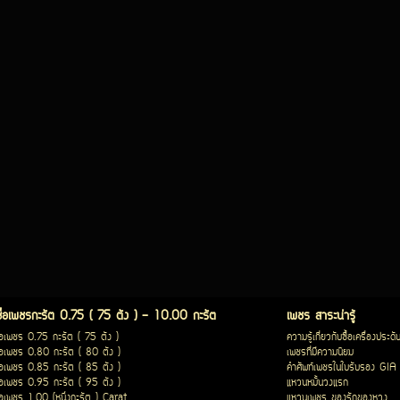
ซื้อเพชรกะรัต 0.75 ( 75 ตัง ) - 10.00 กะรัต
เพชร สาระน่ารู้
ื้อเพชร 0.75 กะรัต ( 75 ตัง )
ความรู้เกี่ยวกับซื้อเครื่องประดั
ื้อเพชร 0.80 กะรัต ( 80 ตัง )
เพชรที่มีความนิยม
ื้อเพชร 0.85 กะรัต ( 85 ตัง )
คำศัพท์เพชรในใบรับรอง GIA
ื้อเพชร 0.95 กะรัต ( 95 ตัง )
แหวนหมั้นวงแรก
ื้อเพชร 1.00 (หนึ่งกะรัต ) Carat
แหวนเพชร ของรักของหวง