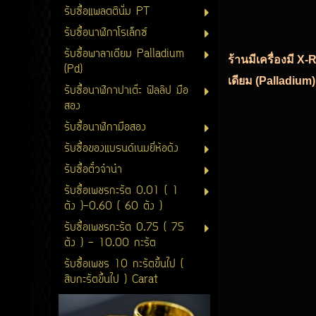
รับซื้อแพลตตินั่ม PT
รับซื้อนาฬิกาโรเล็กซ์
รับซื้อพาลาเดียม Palladium
ร้านมีเครื่องมี X
(Pd)
เดียม (Palladium)
รับซื้อนาฬิกาปาเต๊ะ ฟิลลิป มือ
สอง
รับซื้อนาฬิกามือสอง
รับซื้อของแบรนด์เนมยี่ห้อดัง
รับซื้อตั๋วจำนำ
รับซื้อเพชรกะรัต 0.01 ( 1
ตัง )-0.60 ( 60 ตัง )
รับซื้อเพชรกะรัต 0.75 ( 75
ตัง ) - 10.00 กะรัต
รับซื้อเพชร 10 กะรัตขึ้นไป (
สิบกะรัตขึ้นไป ) Carat