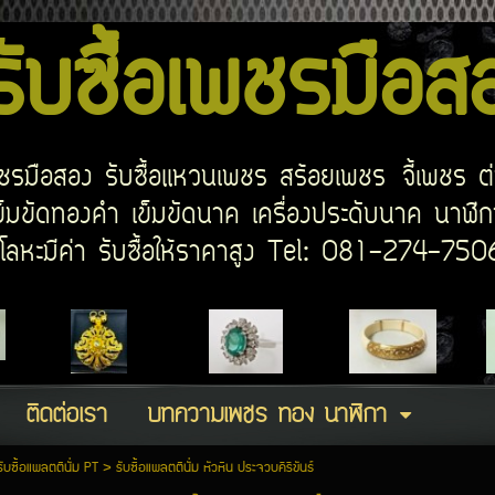
บซื้อเพชรมือ
อเพชรมือสอง รับซื้อแหวนเพชร สร้อยเพชร จี้เพชร ต
มขัดทองคำ เข็มขัดนาค เครื่องประดับนาค นาฬิกา
ด โลหะมีค่า รับซื้อให้ราคาสูง Tel: 081-274-7
ติดต่อเรา
บทความเพชร ทอง นาฬิกา
รับซื้อแพลตตินั่ม PT
>
รับซื้อแพลตตินั่ม หัวหิน ประจวบคีรีขันธ์