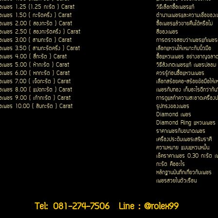
ื้อเพชร 1.25 (1.25 กะรัต ) Carat
วิธีเลือกซื้อเพชรแท้
ื้อเพชร 1.50 ( กะรัตครึ่ง ) Carat
ตำนานเพชรและความเชื่อของ
ื้อเพชร 2.00 ( สองกะรัต ) Carat
ซื้อเพชรแล้วขายคืนได้หรือไม่
ื้อเพชร 2.50 ( สองกะรัตครึ่ง ) Carat
สีของเพชร
ื้อเพชร 3.00 ( สามกะรัต ) Carat
การตรวจสอบว่าเพชรแท้เพชรเ
ื้อเพชร 3.50 ( สามกะรัตครึ่ง ) Carat
เลือกแหวนให้เหมาะกับนิ้วมือ
ื้อเพชร 4.00 ( สี่กะรัต ) Carat
ซื้อแหวนเพชร อย่างชาญฉลา
ื้อเพชร 5.00 ( ห้ากะรัต ) Carat
วิธีสังเกตเพชรแท้ เพชรปลอม
ื้อเพชร 6.00 ( หกกะรัต ) Carat
ควรรู้ก่อนซื้อแหวนเพชร
ื้อเพชร 7.00 ( เจ็ดกะรัต ) Carat
เลือกสร้อยคอ-สร้อยข้อมือให้เ
ื้อเพชร 8.00 ( แปดกะรัต ) Carat
เพชรกับทอง เก็บอะไรดีกว่ากัน
ื้อเพชร 9.00 ( เก้ากะรัต ) Carat
การดูแลทำความสะอาดเครื่องป
ื้อเพชร 10.00 ( สิบกะรัต ) Carat
รูปทรงของเพชร
Diamond เพชร
Diamond Ring แหวนเพชร
ราคาเพชรกับขนาดเพชร
เครื่องประดับเพชรเสริมราศี
ความหมาย แบบแหวนหมั้น
เช็คราคาเพชร 0.30 กะรัต เ
กะรัต คืออะไร
หลักฐานบันทึกเกี่ยวกับเพชร
เพชรสวยในตัวเรือน
Tel:
081-274-7506
Line : @rolex99