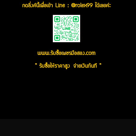
กดลิ่งค์นี้เพื่อเข้า Line : @rolex99 ได้เลยค่ะ
www.รับซื้อเพชรมือสอง.com
" รับซื้อให้ราคาสูง จ่ายเงินทันที "