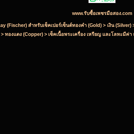
www.รับซื้อเพชรมือสอง.com
-Ray (Fischer) สำหรับเช็คเปอร์เซ็นต์ทองคำ (Gold) > เงิน (Silve
 > ทองแดง (Copper) > เช็คเนื้อพระเครื่อง เหรียญ และโลหะมีค่า แ